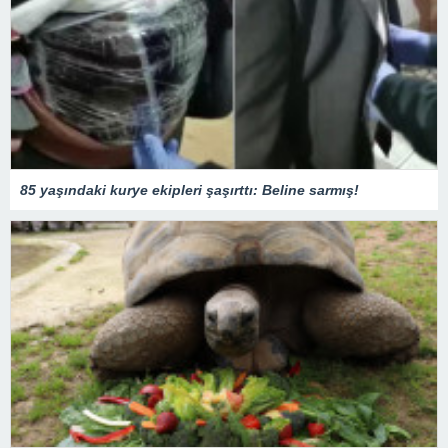
85 yaşındaki kurye ekipleri şaşırttı: Beline sarmış!