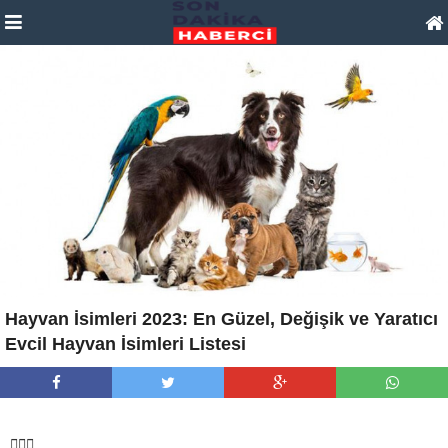
Hayvan İsimleri 2023: En Güzel, Değişik ve Yaratıcı
Evcil Hayvan İsimleri Listesi