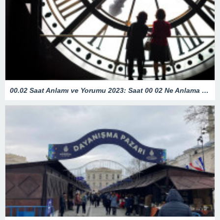
00.02 Saat Anlamı ve Yorumu 2023: Saat 00 02 Ne Anlama Gelir?