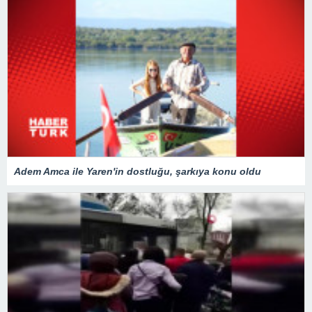
Adem Amca ile Yaren'in dostluğu, şarkıya konu oldu