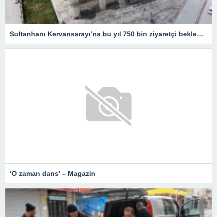
Sultanhanı Kervansarayı’na bu yıl 750 bin ziyaretçi bekleniyor
‘O zaman dans’ – Magazin