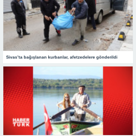
Sivas’ta bağışlanan kurbanlar, afetzedelere gönderildi