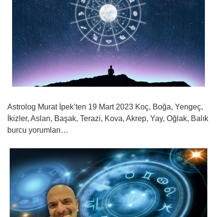
Astrolog Murat İpek’ten 19 Mart 2023 Koç, Boğa, Yengeç,
İkizler, Aslan, Başak, Terazi, Kova, Akrep, Yay, Oğlak, Balık
burcu yorumları…