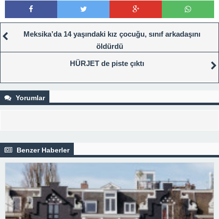
Meksika’da 14 yaşındaki kız çocuğu, sınıf arkadaşını
öldürdü
HÜRJET de piste çıktı
Yorumlar
Benzer Haberler