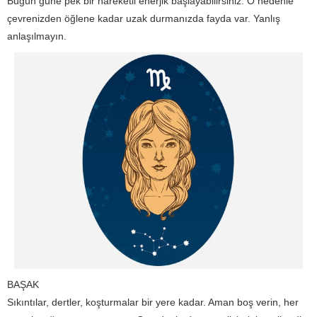
Bugün güne pek bir hareketli enerjik başlayabilirsiniz. O nedenle
çevrenizden öğlene kadar uzak durmanızda fayda var. Yanlış
anlaşılmayın.
BAŞAK
Sıkıntılar, dertler, koşturmalar bir yere kadar. Aman boş verin, her