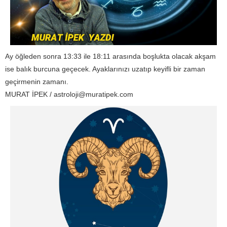
Ay öğleden sonra 13:33 ile 18:11 arasında boşlukta olacak akşam
ise balık burcuna geçecek. Ayaklarınızı uzatıp keyifli bir zaman
geçirmenin zamanı.
MURAT İPEK /
astroloji@muratipek.com