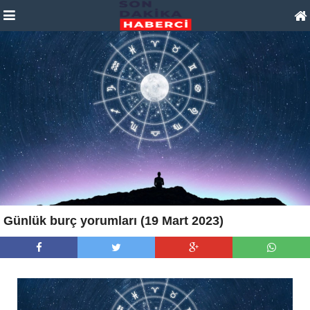
Günlük burç yorumları (19 Mart 2023)