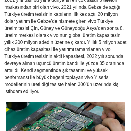
2021 yılından bu yana dünyanın en çok satan 5 telefon
markasından biri olan vivo, 2021 yılında Gebze’de açtığı
Türkiye üretim tesisinin kapılarını ilk kez açtı. 20 milyon
dolar yatırım ile Gebze’de hizmete giren vivo Türkiye
üretim tesisi Çin, Güney ve Güneydoğu Asya’dan sonra 8.
üretim merkezi olarak vivo’nun global üretim kapasitesini
yıllık 200 milyon adedin üzerine çıkardı. Yıllık 5 milyon adet
cihaz üretim kapasitesi ile yatırımı tamamlanan vivo
Türkiye üretim tesisinin aktif kapasitesi, 2022 yılı sonunda
devreye alınan üçüncü üretim bandı ile yüzde 35 oranında
artırıldı. Kendi segmentinde şık tasarımı ve yüksek
performansı ile büyük beğeni toplayan vivo Y serisi
modellerinin üretildiği tesiste halen 300’ün üzerinde kişi
istihdam ediliyor.