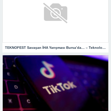
TEKNOFEST Savaşan İHA Yarışması Bursa’da… – Teknoloji Haberleri