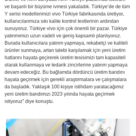
ve başarılı bir büyüme ivmesi yakaladık. Türkiye’de de tüm
Y serisi modellerimizi vivo Türkiye fabrikasında üretiyor,
kullanıcılarımıza sıkı kalite kontrol testlerinin ardından
sunuyoruz. Türkiye vivo için çok önemli bir pazar. Türkiye
yatırımımızı uzun vadeli ve geniş kapsamlı planlıyoruz.
Burada kullanıcılara yatırım yapmaya, rekabetçi ve kaliteli
ürünler sunmaya, artan talebi karşılamak için yeni üretim
hatlarını hayata geçirerek üretim tesisimizi tam kapasiteli
olarak kullanmaya ve tedarik zincirlerine yatırım yapmaya
devam edeceğiz. Bu bağlamda dördüncü üretim bandını
hayata geçirmek için gerekli araştırmalara ve çalışmalara
da başladık. Yaklaşık 100 kişiye istihdam yaratacağımız
yeni üretim bandımızı 2023 yılında hayata geçirmek
istiyoruz” diye konuştu.