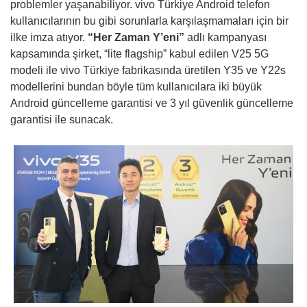
problemler yaşanabiliyor. vivo Türkiye Android telefon
kullanıcılarının bu gibi sorunlarla karşılaşmamaları için bir
ilke imza atıyor.
“Her Zaman Y’eni”
adlı kampanyası
kapsamında şirket, “lite flagship” kabul edilen V25 5G
modeli ile vivo Türkiye fabrikasında üretilen Y35 ve Y22s
modellerini bundan böyle tüm kullanıcılara iki büyük
Android güncelleme garantisi ve 3 yıl güvenlik güncelleme
garantisi ile sunacak.