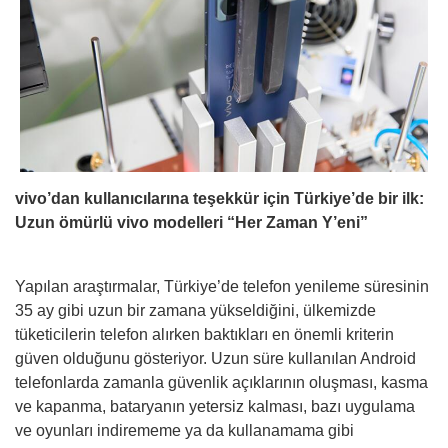
vivo’dan kullanıcılarına teşekkür için Türkiye’de bir ilk:
Uzun ömürlü vivo modelleri “Her Zaman Y’eni”
Yapılan araştırmalar, Türkiye’de telefon yenileme süresinin
35 ay gibi uzun bir zamana yükseldiğini, ülkemizde
tüketicilerin telefon alırken baktıkları en önemli kriterin
güven olduğunu gösteriyor. Uzun süre kullanılan Android
telefonlarda zamanla güvenlik açıklarının oluşması, kasma
ve kapanma, bataryanın yetersiz kalması, bazı uygulama
ve oyunları indirememe ya da kullanamama gibi