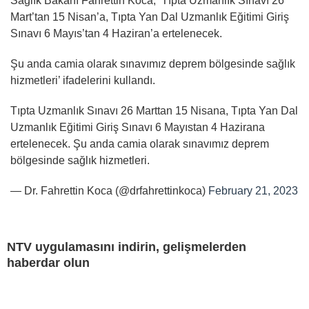
Sağlık Bakanı Fahrettin Koca, ‘Tıpta Uzmanlık Sınavı 26
Mart’tan 15 Nisan’a, Tıpta Yan Dal Uzmanlık Eğitimi Giriş
Sınavı 6 Mayıs’tan 4 Haziran’a ertelenecek.
Şu anda camia olarak sınavımız deprem bölgesinde sağlık
hizmetleri’ ifadelerini kullandı.
Tıpta Uzmanlık Sınavı 26 Marttan 15 Nisana, Tıpta Yan Dal
Uzmanlık Eğitimi Giriş Sınavı 6 Mayıstan 4 Hazirana
ertelenecek. Şu anda camia olarak sınavımız deprem
bölgesinde sağlık hizmetleri.
— Dr. Fahrettin Koca (@drfahrettinkoca)
February 21, 2023
NTV uygulamasını indirin, gelişmelerden
haberdar olun