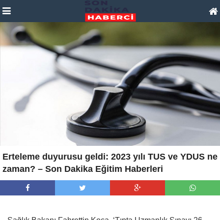
Erteleme duyurusu geldi: 2023 yılı TUS ve YDUS ne
zaman? – Son Dakika Eğitim Haberleri