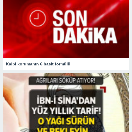
Kalbi korumanın 6 basit formülü