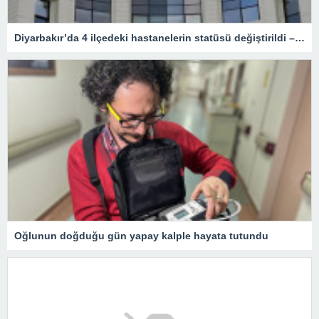
Diyarbakır’da 4 ilçedeki hastanelerin statüsü değiştirildi – Sağlık
Oğlunun doğduğu gün yapay kalple hayata tutundu