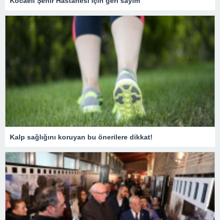
Kocaeli Şehir Hastanesi için geri sayım
Kalp sağlığını koruyan bu önerilere dikkat!