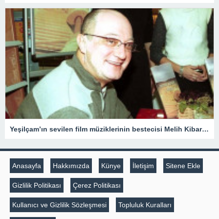
Yeşilçam’ın sevilen film müziklerinin bestecisi Melih Kibar anılıyor
Anasayfa
Hakkımızda
Künye
İletişim
Sitene Ekle
Gizlilik Politikası
Çerez Politikası
Kullanıcı ve Gizlilik Sözleşmesi
Topluluk Kuralları