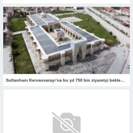
Sultanhanı Kervansarayı’na bu yıl 750 bin ziyaretçi bekleniyor