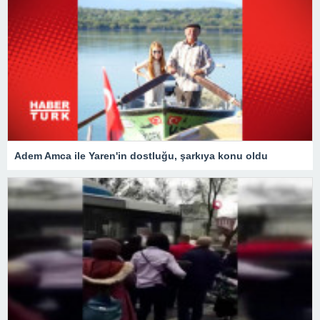
Adem Amca ile Yaren'in dostluğu, şarkıya konu oldu