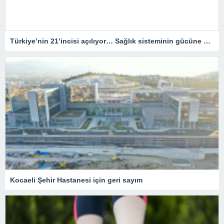
Türkiye’nin 21’incisi açılıyor… Sağlık sisteminin gücüne güç katacak
Kocaeli Şehir Hastanesi için geri sayım