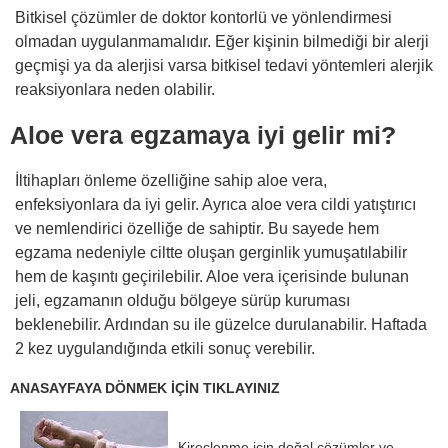
Bitkisel çözümler de doktor kontorlü ve yönlendirmesi
olmadan uygulanmamalıdır. Eğer kişinin bilmediği bir alerji
geçmişi ya da alerjisi varsa bitkisel tedavi yöntemleri alerjik
reaksiyonlara neden olabilir.
Aloe vera egzamaya iyi gelir mi?
İltihapları önleme özelliğine sahip aloe vera,
enfeksiyonlara da iyi gelir. Ayrıca aloe vera cildi yatıştırıcı
ve nemlendirici özelliğe de sahiptir. Bu sayede hem
egzama nedeniyle ciltte oluşan gerginlik yumuşatılabilir
hem de kaşıntı geçirilebilir. Aloe vera içerisinde bulunan
jeli, egzamanın olduğu bölgeye sürüp kuruması
beklenebilir. Ardından su ile güzelce durulanabilir. Haftada
2 kez uygulandığında etkili sonuç verebilir.
ANASAYFAYA DÖNMEK İÇİN TIKLAYINIZ
Kireçlenme için doğal çözümler ve