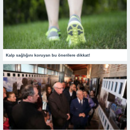
Kalp sağlığını koruyan bu önerilere dikkat!