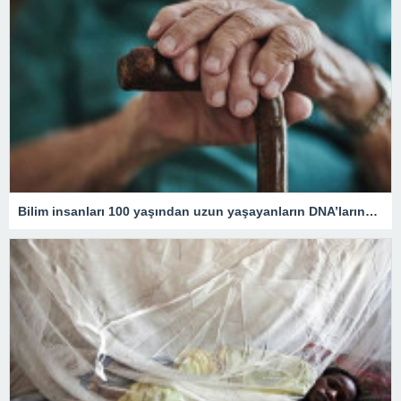
Bilim insanları 100 yaşından uzun yaşayanların DNA’larındaki kritik özelliği tespit etti