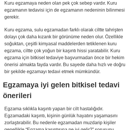
Kuru egzamaya neden olan pek çok sebep vardır. Kuru
egzamanın tedavisi için de egzamanın nedeninin bilinmesi
gerekir.
Kuru egzama, sulu egzamadan farklı olarak ciltte tahrişten
dolayı çok daha kızarık bir görünüme neden olur. Özellikle
soğuktan, çeşitli kimyasal maddelerden tetiklenen kuru
egzama, ciltte çok yoğun bir kaşıntı hissi yaratabilir. Kuru
egzama için bitkisel tedaviye başvurmadan önce bir hekim
önerisi almakta fayda vardır. Bu sayede daha hızlı ve doğru
bir şekilde egzamayı tedavi etmek mümkündür.
Egzamaya iyi gelen bitkisel tedavi
önerileri
Egzama sıklıkla kaşıntı yapan bir cilt hastalığıdır.
Egzamadaki kaşıntı, kişinin günlük hayatını yaşamasını
zorlaştırabilir. Bu nedenle egzamadan muzdarip kişiler
genellikle “Egzama kaşıntısına ne iyi gelir?” sorusunu