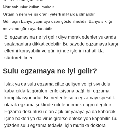
Nötr sabunlar kullanılmalıdır.
Ortamın nem ve ısı oranı yeterli miktarda olmalıdır.
Gün aşırı banyo yapmaya özen gösterilmelidir. Banyo sıklığı
mevsime göre ayarlanabilir.
El egzamasına ne iyi gelir diye merak edenler yukarıda
sıralananlara dikkat edebilir. Bu sayede egzamaya karşı
ellerini koruyabilir ve gün içinde işlerini rahatlıkla
sürdürebilirler.
Sulu egzamaya ne iyi gelir?
Islak ya da sulu egzama ciltte gelişen ve içi sıvı dolu
kabarcıklarla görülen, enfeksiyona bağlı bir egzama
komplikasyonudur. Bu nedenle sulu egzamayı spesifik
olarak egzama şeklinde nitelendirmek doğru değildir.
Egzama döküntüsü olan açık bir yaraya ya da kabarcık
içine bakteri ya da virüs girerse enfeksiyon kapabilir. Bu
yüzden sulu egzama tedavisi için mutlaka doktora