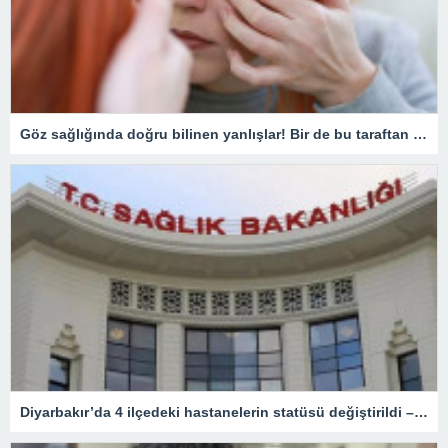
Göz sağlığında doğru bilinen yanlışlar! Bir de bu taraftan bakın…
Diyarbakır’da 4 ilçedeki hastanelerin statüsü değiştirildi – Sağlık