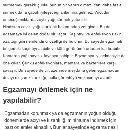
sürmemek gerekir çünkü bunun bir yararı olmaz. Yani daha fazla
sürmek daha çabuk iyileşeceği anlamına gelmez. Vücudun
emeceği miktarda zeytinyağı sürmek yeterlidir.
Hindistan cevizi yağı laurik ait bakımından zengindir. Bu da
egzamaya iyi gelen doğal bir ilaçtır. Kaşıntıyı ve enfeksiyon riskini
azalttığı gibi nemlendirici özelliği de bulunur. Bu sayede egzamalı
bölgedeki kaşıntıyı alabilir ve kötü görünümü ortadan kaldırabilir.
Kantaron yağı sayısız faydaya sahiptir. Egzamaya iyi gelmesiyle de
öne çıkar. Çünkü enfeksiyonlara, mantara ve bakterilere karşı
savaşır. Bu sayede de cilt üzerinde meydana gelen egzamadan
dolayı oluşan kızarıklığı, pullu görüntüyü ve kaşıntıyı alabilir.
Egzamayı önlemek için ne
yapılabilir?
Egzamadan korunmak ya da egzamanın yoğun olduğu
dönemlerde acıyı ve kızarıklığı minimuma indirmek için
bazı önlemler alınabilir. Bunlar sayesinde egzama nasıl