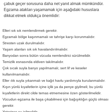
çabuk geçer sorusuna daha net yanıt almak mümkündür.
Egzama atakları yaşamamak için aşağıdaki hususlara
dikkat etmek oldukça önemlidir:
Elleri sık sık nemlendirmek gerekir.
Egzamalı bölge kaşınmamalı ve tahrişe karşı korunmalıdır.
Stresten uzak durulmalıdır.
Yaşam alanları sık sık havalandırılmalıdır.
Banyodan sonra bütün vücuda nemlendirici sürülmelidir.
Temizlik esnasında eldiven takılmalıdır.
Çok sıcak suyla banyo yapılmamalı; sert lif ve keseler
kullanılmamalıdır.
Eller ılık suyla yıkanmalı ve kağıt havlu yardımıyla kurulanmalıdır.
Kışın yünlü kıyafetlerin içine içlik ya da penye giyilmeli; bu yünlü
kıyafetlerin direkt cilde temas etmemesine özen gösterilmelidir.
Vücudun egzama ile başa çıkabilmesi için bağışıklığın güçlü olması
gerekir.
Yeterince su içilmelidir.