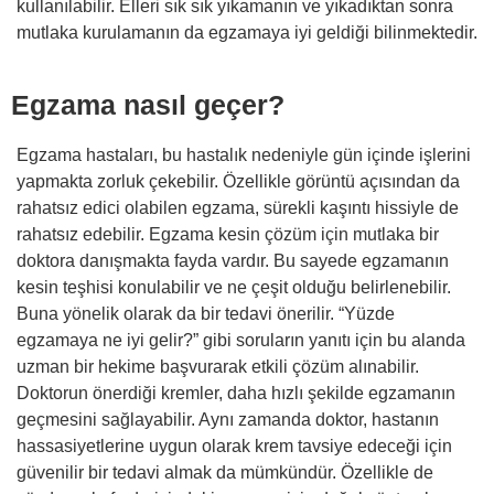
kullanılabilir. Elleri sık sık yıkamanın ve yıkadıktan sonra
mutlaka kurulamanın da egzamaya iyi geldiği bilinmektedir.
Egzama nasıl geçer?
Egzama hastaları, bu hastalık nedeniyle gün içinde işlerini
yapmakta zorluk çekebilir. Özellikle görüntü açısından da
rahatsız edici olabilen egzama, sürekli kaşıntı hissiyle de
rahatsız edebilir. Egzama kesin çözüm için mutlaka bir
doktora danışmakta fayda vardır. Bu sayede egzamanın
kesin teşhisi konulabilir ve ne çeşit olduğu belirlenebilir.
Buna yönelik olarak da bir tedavi önerilir. “Yüzde
egzamaya ne iyi gelir?” gibi soruların yanıtı için bu alanda
uzman bir hekime başvurarak etkili çözüm alınabilir.
Doktorun önerdiği kremler, daha hızlı şekilde egzamanın
geçmesini sağlayabilir. Aynı zamanda doktor, hastanın
hassasiyetlerine uygun olarak krem tavsiye edeceği için
güvenilir bir tedavi almak da mümkündür. Özellikle de