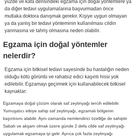
yüzde ve kafa derisindeki egzama için doğal yöntemlere ya
da diğer tedavi uygulamalarına başvurmadan önce
mutlaka doktora danışmak gerekir. Kişiye uygun olmayan
ya da yanlış bir tedavi yönteminin kullanılması cildin
yanmasına ve tahriş olmasına neden olabilir.
Egzama için doğal yöntemler
nelerdir?
Egzama için bitkisel tedavi sayesinde bu hastalığın neden
olduğu kötü görüntü ve rahatsız edici kaşıntı hissi yok
edilebilir. Egzamayı geçirmek için kullanabilecek bitkisel
kaynaklar:
Egzamaya doğal çözüm olarak saf zeytinyağı tercih edilebilir.
Yumuşatıcı etkiye sahip saf zeytinyağı, egzamalı bölgenin
kaşıntısını alabilir. Aynı zamanda nemlendirici özelliğe de sahiptir.
Sabah ve akşam olmak üzere günde 2 defa cilde saf zeytinyağı
uygulamak egzamaya iyi gelir. Ayrıca çok fazla zeytinyağı