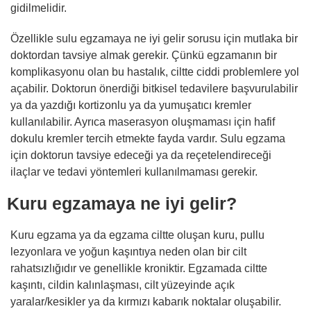
gidilmelidir.
Özellikle sulu egzamaya ne iyi gelir sorusu için mutlaka bir
doktordan tavsiye almak gerekir. Çünkü egzamanın bir
komplikasyonu olan bu hastalık, ciltte ciddi problemlere yol
açabilir. Doktorun önerdiği bitkisel tedavilere başvurulabilir
ya da yazdığı kortizonlu ya da yumuşatıcı kremler
kullanılabilir. Ayrıca maserasyon oluşmaması için hafif
dokulu kremler tercih etmekte fayda vardır. Sulu egzama
için doktorun tavsiye edeceği ya da reçetelendireceği
ilaçlar ve tedavi yöntemleri kullanılmaması gerekir.
Kuru egzamaya ne iyi gelir?
Kuru egzama ya da egzama ciltte oluşan kuru, pullu
lezyonlara ve yoğun kaşıntıya neden olan bir cilt
rahatsızlığıdır ve genellikle kroniktir. Egzamada ciltte
kaşıntı, cildin kalınlaşması, cilt yüzeyinde açık
yaralar/kesikler ya da kırmızı kabarık noktalar oluşabilir.