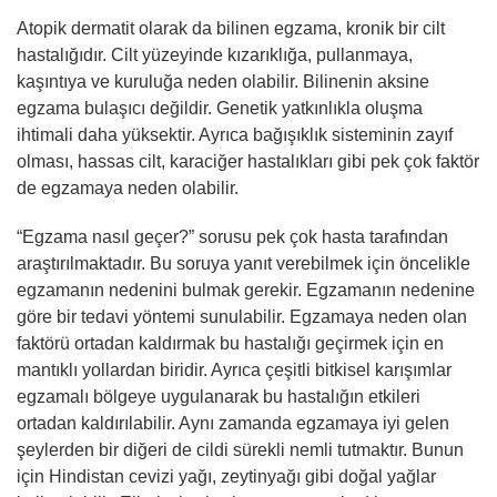
Atopik dermatit olarak da bilinen egzama, kronik bir cilt
hastalığıdır. Cilt yüzeyinde kızarıklığa, pullanmaya,
kaşıntıya ve kuruluğa neden olabilir. Bilinenin aksine
egzama bulaşıcı değildir. Genetik yatkınlıkla oluşma
ihtimali daha yüksektir. Ayrıca bağışıklık sisteminin zayıf
olması, hassas cilt, karaciğer hastalıkları gibi pek çok faktör
de egzamaya neden olabilir.
“Egzama nasıl geçer?” sorusu pek çok hasta tarafından
araştırılmaktadır. Bu soruya yanıt verebilmek için öncelikle
egzamanın nedenini bulmak gerekir. Egzamanın nedenine
göre bir tedavi yöntemi sunulabilir. Egzamaya neden olan
faktörü ortadan kaldırmak bu hastalığı geçirmek için en
mantıklı yollardan biridir. Ayrıca çeşitli bitkisel karışımlar
egzamalı bölgeye uygulanarak bu hastalığın etkileri
ortadan kaldırılabilir. Aynı zamanda egzamaya iyi gelen
şeylerden bir diğeri de cildi sürekli nemli tutmaktır. Bunun
için Hindistan cevizi yağı, zeytinyağı gibi doğal yağlar