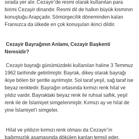
sırada yer alır. Cezayir’de resmi olarak kullanılan para
birimi Cezayir dinarıdır. Resmi dil de halkın büyük kısmının
konuştuğu Arapçadır. Sömürgecilik döneminden kalan
Fransızca da ülkede en çok konuşulan ikinci dildir.
Cezayir Bayrağının Anlamı, Cezayir Başkenti
Neresidir?
Cezayir bayrağı günümüzdeki kullanılan haline 3 Temmuz
1962 tarihinde getirilmiştir. Bayrak, dikey olarak bayrağı
ikiye bölen bir şeritle ayrılmıştır. Sol taraf yeşil, sağ taraf ise
beyaz renktedir. Bayrağın ortasında kırmızı renk hilal ve
yıldız vardır. Bayraktaki beyaz renk ile ruhsal saflık, yeşil
renk ile de İslamiyet simgelenmiştir. Kırmızı ay ve hilal de
yine İslamiyet’i simgeler.
Hilal ve yıldızın kırmızı renk olması da Cezayir’in
bağımsızlık aşamasında dökülen kanları temsil eder.