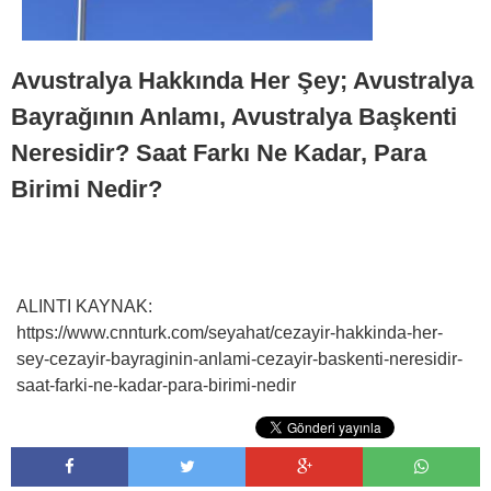
Avustralya Hakkında Her Şey; Avustralya
Bayrağının Anlamı, Avustralya Başkenti
Neresidir? Saat Farkı Ne Kadar, Para
Birimi Nedir?
ALINTI KAYNAK:
https://www.cnnturk.com/seyahat/cezayir-hakkinda-her-
sey-cezayir-bayraginin-anlami-cezayir-baskenti-neresidir-
saat-farki-ne-kadar-para-birimi-nedir