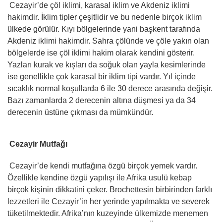
Cezayir’de çöl iklimi, karasal iklim ve Akdeniz iklimi
hakimdir. İklim tipler çeşitlidir ve bu nedenle birçok iklim
ülkede görülür. Kıyı bölgelerinde yani başkent tarafında
Akdeniz iklimi hakimdir. Sahra çölünde ve çöle yakın olan
bölgelerde ise çöl iklimi hakim olarak kendini gösterir.
Yazları kurak ve kışları da soğuk olan yayla kesimlerinde
ise genellikle çok karasal bir iklim tipi vardır. Yıl içinde
sıcaklık normal koşullarda 6 ile 30 derece arasında değişir.
Bazı zamanlarda 2 derecenin altına düşmesi ya da 34
derecenin üstüne çıkması da mümkündür.
Cezayir Mutfağı
Cezayir’de kendi mutfağına özgü birçok yemek vardır.
Özellikle kendine özgü yapılışı ile Afrika usulü kebap
birçok kişinin dikkatini çeker. Brochettesin birbirinden farklı
lezzetleri ile Cezayir’in her yerinde yapılmakta ve severek
tüketilmektedir. Afrika’nın kuzeyinde ülkemizde menemen