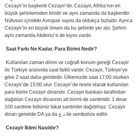
Cezayir’in başkenti Cezayir’dir. Cezayir, Afrika’nın en
büyük şehirlerinden biridir ve aynı zamanda da başkenttir.
Nüfusun içindeki Avrupalı sayısı da oldukça fazladır. Ayrıca
Cezayir’in en büyük limanı da bu şehirde yer alır. Şehrin
aynı zamanda Akdeniz’e de kıyısı vardır.
Saat Farkı Ne Kadar, Para Birimi Nedir?
Kullanılan zaman dilimi ve coğrafi konum gereği Cezayir
ile Türkiye arasında saat farklı vardır. Cezayir, Türkiye’ye
göre 2 saat daha geridedir. Ülkemizde saat 17:00 olurken
Cezayir’de 15:00 olur. Cezayir’de resmi olarak kullanılan
para birimi Cezayir dinarıdır. Cezayir bankası tarafından
dağıtılan Cezayir dinarının alt birimi de santimdir. 1 dinar
100 santime bölünür fakat santimler dağıtılmaz. Cezayir
dinarı genelde DA ya da د.ج ile sembolize edilir.
Cezayir İklimi Nasıldır?