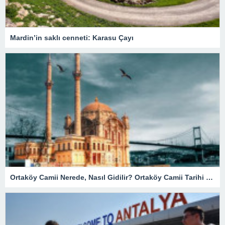
Mardin’in saklı cenneti: Karasu Çayı
Ortaköy Camii Nerede, Nasıl Gidilir? Ortaköy Camii Tarihi Ve Özellikleri…