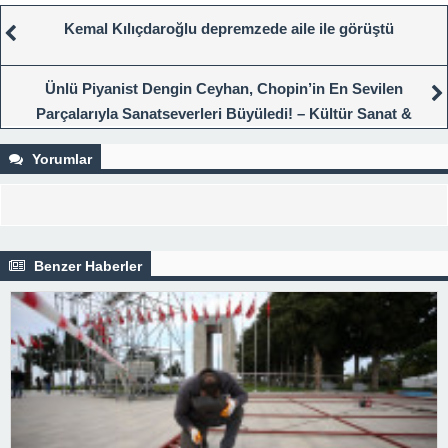
Kemal Kılıçdaroğlu depremzede aile ile görüştü
Ünlü Piyanist Dengin Ceyhan, Chopin’in En Sevilen
Parçalarıyla Sanatseverleri Büyüledi! – Kültür Sanat &
Sinema
Yorumlar
Benzer Haberler