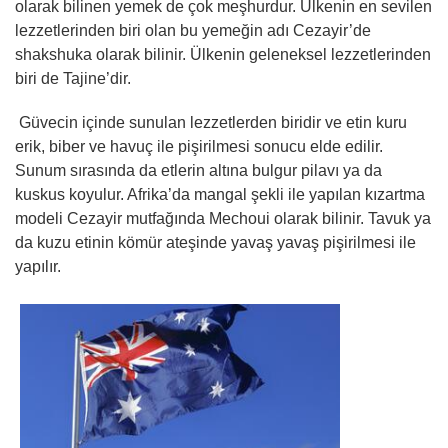
olarak bilinen yemek de çok meşhurdur. Ülkenin en sevilen
lezzetlerinden biri olan bu yemeğin adı Cezayir’de
shakshuka olarak bilinir. Ülkenin geleneksel lezzetlerinden
biri de Tajine’dir.
Güvecin içinde sunulan lezzetlerden biridir ve etin kuru
erik, biber ve havuç ile pişirilmesi sonucu elde edilir.
Sunum sırasında da etlerin altına bulgur pilavı ya da
kuskus koyulur. Afrika’da mangal şekli ile yapılan kızartma
modeli Cezayir mutfağında Mechoui olarak bilinir. Tavuk ya
da kuzu etinin kömür ateşinde yavaş yavaş pişirilmesi ile
yapılır.