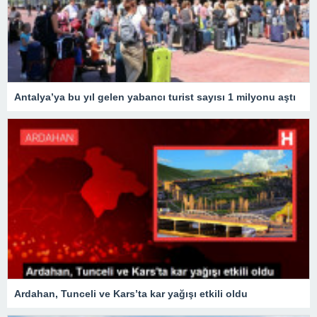
Antalya’ya bu yıl gelen yabancı turist sayısı 1 milyonu aştı
Ardahan, Tunceli ve Kars’ta kar yağışı etkili oldu