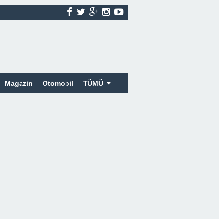
Magazin
Otomobil
TÜMÜ