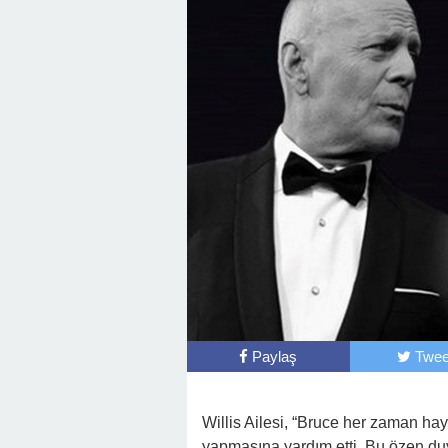
Paylaş
Twee
Willis Ailesi, “Bruce her zaman haya
yapmasına yardım etti. Bu özen d