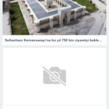
Sultanhanı Kervansarayı’na bu yıl 750 bin ziyaretçi bekleniyor