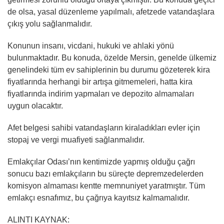
de olsa, yasal düzenleme yapılmalı, afetzede vatandaşlara
çıkış yolu sağlanmalıdır.
Konunun insanı, vicdani, hukuki ve ahlaki yönü
bulunmaktadır. Bu konuda, özelde Mersin, genelde ülkemiz
genelindeki tüm ev sahiplerinin bu durumu gözeterek kira
fiyatlarında herhangi bir artışa gitmemeleri, hatta kira
fiyatlarında indirim yapmaları ve depozito almamaları
uygun olacaktır.
Afet belgesi sahibi vatandaşların kiraladıkları evler için
stopaj ve vergi muafiyeti sağlanmalıdır.
Emlakçılar Odası’nın kentimizde yapmış olduğu çağrı
sonucu bazı emlakçıların bu süreçte depremzedelerden
komisyon almaması kentte memnuniyet yaratmıştır. Tüm
emlakçı esnafımız, bu çağrıya kayıtsız kalmamalıdır.
ALINTI KAYNAK: