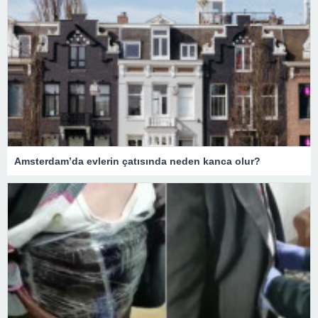
Amsterdam’da evlerin çatısında neden kanca olur?