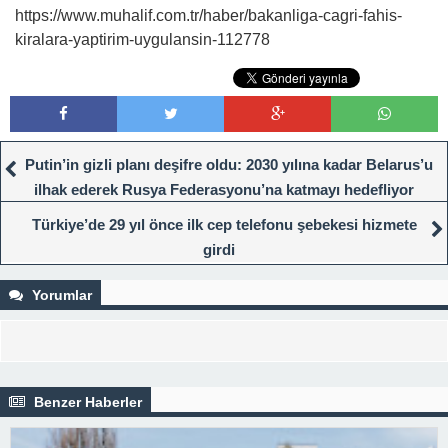
https://www.muhalif.com.tr/haber/bakanliga-cagri-fahis-
kiralara-yaptirim-uygulansin-112778
Putin’in gizli planı deşifre oldu: 2030 yılına kadar Belarus’u
ilhak ederek Rusya Federasyonu’na katmayı hedefliyor
Türkiye’de 29 yıl önce ilk cep telefonu şebekesi hizmete
girdi
Yorumlar
Benzer Haberler