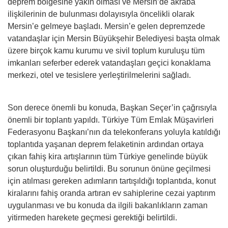
deprem bölgesine yakın olması ve Mersin’de akraba
ilişkilerinin de bulunması dolayısıyla öncelikli olarak
Mersin’e gelmeye başladı. Mersin’e gelen depremzede
vatandaşlar için Mersin Büyükşehir Belediyesi başta olmak
üzere birçok kamu kurumu ve sivil toplum kuruluşu tüm
imkanları seferber ederek vatandaşları geçici konaklama
merkezi, otel ve tesislere yerleştirilmelerini sağladı.
Son derece önemli bu konuda, Başkan Seçer’in çağrısıyla
önemli bir toplantı yapıldı. Türkiye Tüm Emlak Müşavirleri
Federasyonu Başkanı’nın da telekonferans yoluyla katıldığı
toplantıda yaşanan deprem felaketinin ardından ortaya
çıkan fahiş kira artışlarının tüm Türkiye genelinde büyük
sorun oluşturduğu belirtildi. Bu sorunun önüne geçilmesi
için atılması gereken adımların tartışıldığı toplantıda, konut
kiralarını fahiş oranda artıran ev sahiplerine cezai yaptırım
uygulanması ve bu konuda da ilgili bakanlıkların zaman
yitirmeden harekete geçmesi gerektiği belirtildi.