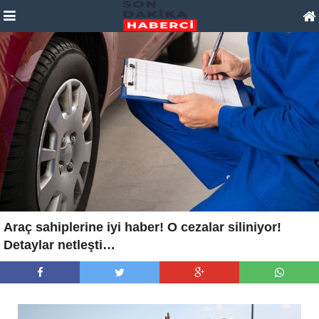
Araç sahiplerine iyi haber! O cezalar siliniyor!
Detaylar netleşti…