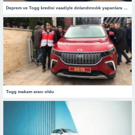
Deprem ve Togg kredisi vaadiyle dolandırıcılık yapanlara operasyon – Son Dakika Türkiye Haberleri
Togg makam aracı oldu