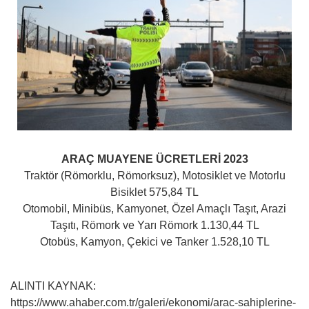
ARAÇ MUAYENE ÜCRETLERİ 2023
Traktör (Römorklu, Römorksuz), Motosiklet ve Motorlu
Bisiklet 575,84 TL
Otomobil, Minibüs, Kamyonet, Özel Amaçlı Taşıt, Arazi
Taşıtı, Römork ve Yarı Römork 1.130,44 TL
Otobüs, Kamyon, Çekici ve Tanker 1.528,10 TL
ALINTI KAYNAK:
https://www.ahaber.com.tr/galeri/ekonomi/arac-sahiplerine-