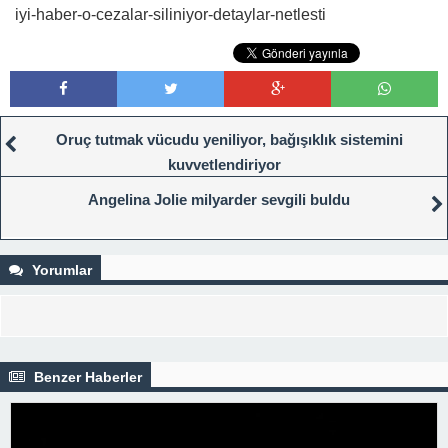
iyi-haber-o-cezalar-siliniyor-detaylar-netlesti
Oruç tutmak vücudu yeniliyor, bağışıklık sistemini
kuvvetlendiriyor
Angelina Jolie milyarder sevgili buldu
Yorumlar
Benzer Haberler