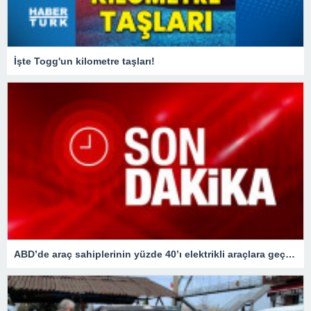
İşte Togg'un kilometre taşları!
ABD’de araç sahiplerinin yüzde 40’ı elektrikli araçlara geçişi düşünüyor