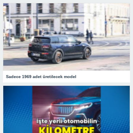
Sadece 1969 adet üretilecek model