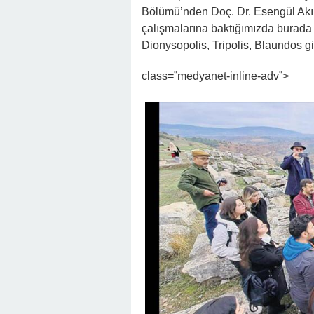
Bölümü’nden Doç. Dr. Esengül Akınc
çalışmalarına baktığımızda burada 
Dionysopolis, Tripolis, Blaundos g
class=”medyanet-inline-adv”>