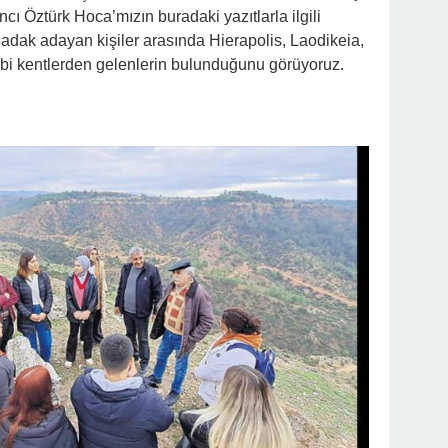
ı Öztürk Hoca’mızın buradaki yazıtlarla ilgili
adak adayan kişiler arasında Hierapolis, Laodikeia,
ibi kentlerden gelenlerin bulunduğunu görüyoruz.