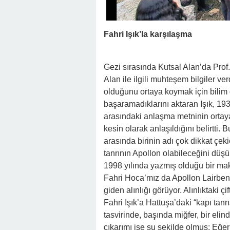
Fahri Işık’la karşılaşma
Gezi sırasında Kutsal Alan’da Prof.
Alan ile ilgili muhteşem bilgiler v
olduğunu ortaya koymak için bilim
başaramadıklarını aktaran Işık, 1930 
arasındaki anlaşma metninin ortay
kesin olarak anlaşıldığını belirtti.
arasında birinin adı çok dikkat çeki
tanrının Apollon olabileceğini dü
1998 yılında yazmış olduğu bir mak
Fahri Hoca’mız da Apollon Lairben
giden alınlığı görüyor. Alınlıktaki çif
Fahri Işık’a Hattuşa’daki “kapı tanr
tasvirinde, başında miğfer, bir eli
çıkarımı ise şu şekilde olmuş: Eğer