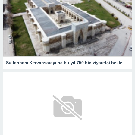
Sultanhanı Kervansarayı’na bu yıl 750 bin ziyaretçi bekleniyor