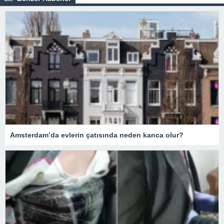
Amsterdam’da evlerin çatısında neden kanca olur?