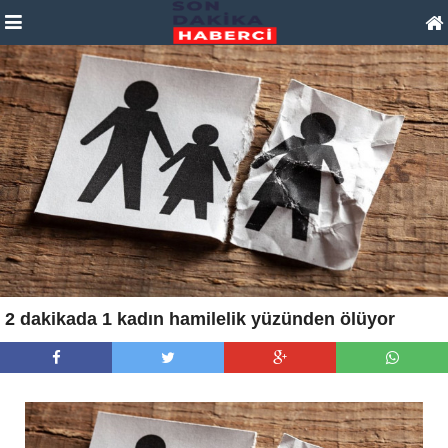
2 dakikada 1 kadın hamilelik yüzünden ölüyor