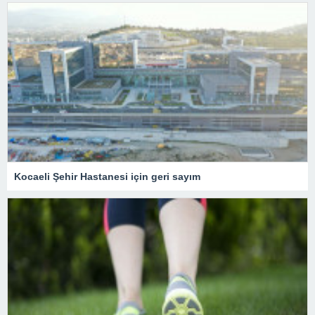
Kocaeli Şehir Hastanesi için geri sayım