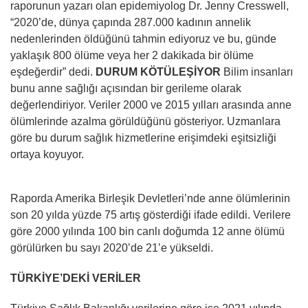
raporunun yazarı olan epidemiyolog Dr. Jenny Cresswell,
“2020’de, dünya çapında 287.000 kadının annelik
nedenlerinden öldüğünü tahmin ediyoruz ve bu, günde
yaklaşık 800 ölüme veya her 2 dakikada bir ölüme
eşdeğerdir” dedi.
DURUM KÖTÜLEŞİYOR
Bilim insanları
bunu anne sağlığı açısından bir gerileme olarak
değerlendiriyor. Veriler 2000 ve 2015 yılları arasında anne
ölümlerinde azalma görüldüğünü gösteriyor. Uzmanlara
göre bu durum sağlık hizmetlerine erişimdeki eşitsizliği
ortaya koyuyor.
Raporda Amerika Birleşik Devletleri’nde anne ölümlerinin
son 20 yılda yüzde 75 artış gösterdiği ifade edildi. Verilere
göre 2000 yılında 100 bin canlı doğumda 12 anne ölümü
görülürken bu sayı 2020’de 21’e yükseldi.
TÜRKİYE’DEKİ VERİLER