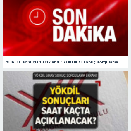
YÖKDİL sonuçları açıklandı: YÖKDİL/1 sonuç sorgulama sayfası…