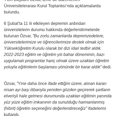
Üniversitelerarası Kurul Toplantısı’nda açıklamalarda
bulundu.
6 Şubat’ta 11 ili etkileyen depremin ardından
üniversitelerin durumu hakkında değerlendirmelerde
bulunan Özvar,
”Bu zorlu zamanlarda depremzedelere,
üniversitelerimize ve öğrencilerimize destek olmak için
Yükseköğretim Kurulu olarak bir dizi idari tedbir aldık.
2022-2023 eğitim ve öğretim yılı bahar döneminin, bazı
uygulamalı programlar hariç olmak üzere uzaktan öğretim
yoluyla eğitimlerin başlaması yönünde bir karar aldık”
dedi.
Özvar,
”Yine daha önce ifade ettiğim üzere, alınan kararı
nisan ayı başı itibarıyla yeniden gözden geçirerek şartların
elverişli hale gelmesi durumunda uzaktan eğitimin yanında
yüz yüze eğitim imkanının da sunulduğu harmanlanmış
(hibrit) öğretim seçeneğini değerlendireceğiz”
ifadelerini
kullandı.