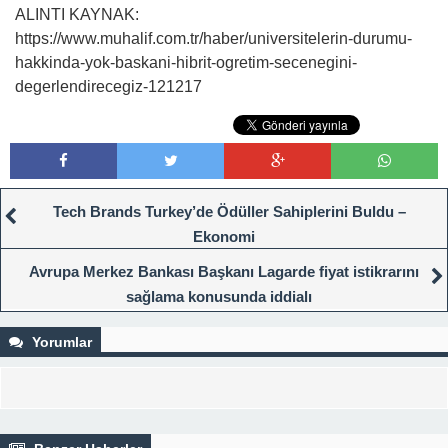
ALINTI KAYNAK:
https://www.muhalif.com.tr/haber/universitelerin-durumu-
hakkinda-yok-baskani-hibrit-ogretim-secenegini-
degerlendirecegiz-121217
Tech Brands Turkey’de Ödüller Sahiplerini Buldu –
Ekonomi
Avrupa Merkez Bankası Başkanı Lagarde fiyat istikrarını
sağlama konusunda iddialı
Yorumlar