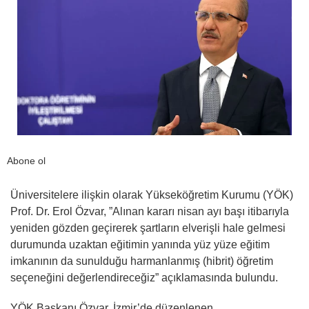
Abone ol
Üniversitelere ilişkin olarak Yükseköğretim Kurumu (YÖK)
Prof. Dr. Erol Özvar, ”Alınan kararı nisan ayı başı itibarıyla
yeniden gözden geçirerek şartların elverişli hale gelmesi
durumunda uzaktan eğitimin yanında yüz yüze eğitim
imkanının da sunulduğu harmanlanmış (hibrit) öğretim
seçeneğini değerlendireceğiz” açıklamasında bulundu.
YÖK Başkanı Özvar, İzmir’de düzenlenen