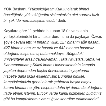
YÖK Başkanı,
”Yükseköğretim Kurulu olarak birinci
önceliğimiz, yükseköğretim sistemimizin afet sonrası hızlı
bir şekilde normalleştirilmesidir”
dedi.
Kayıtlara göre 11 şehirde bulunan 18 üniversitenin
yerleşkelerindeki bina hasar durumunu da paylaşan Özvar,
şöyle devam etti:
“4 binanın yıkık, 127 binanın ağır hasarlı,
427 binanın orta ve az hasarlı ve 642 binanın hasarsız
olduğunu tespit etmiş bulunmaktayız. Bölgedeki
üniversiteler arasında Adıyaman, Hatay Mustafa Kemal ve
Kahramanmaraş Sütçü İmam Üniversitelerinin kampüs
yapıları depremden başka üniversitelerin yapılarına
nispetle daha fazla etkilenmiştir. Bununla birlikte,
kampüslerimizin genel olarak şehirdeki başka birçok
kurum binalarına göre nispeten daha iyi durumda olduğunu
ifade etmek isterim. Birçok yerde kamu hizmetleri bildiğiniz
gibi bu kampüslerimiz aracılığıyla koordine edilmektedir.”