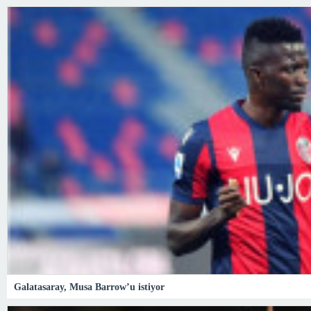
Galatasaray, Musa Barrow’u istiyor