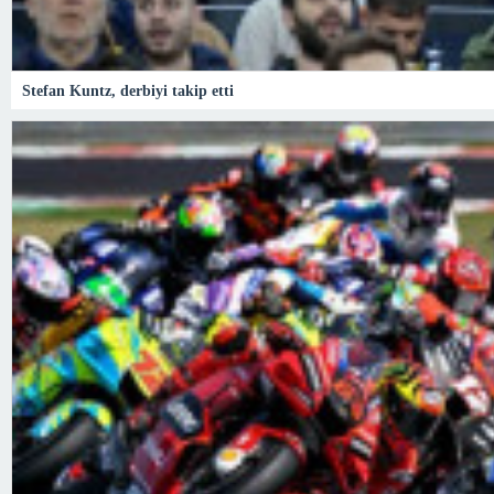
Stefan Kuntz, derbiyi takip etti