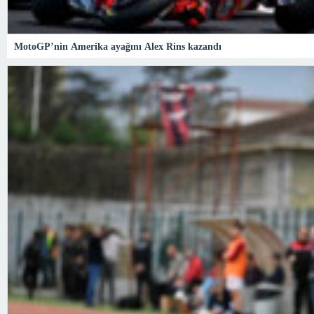
MotoGP’nin Amerika ayağını Alex Rins kazandı