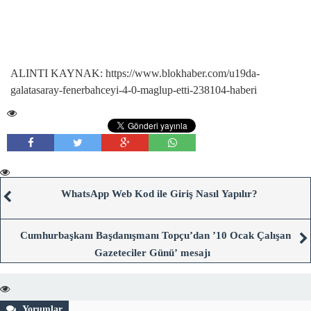
ALINTI KAYNAK: https://www.blokhaber.com/u19da-
galatasaray-fenerbahceyi-4-0-maglup-etti-238104-haberi
WhatsApp Web Kod ile Giriş Nasıl Yapılır?
Cumhurbaşkanı Başdanışmanı Topçu’dan ’10 Ocak Çalışan
Gazeteciler Günü’ mesajı
Yorumlar