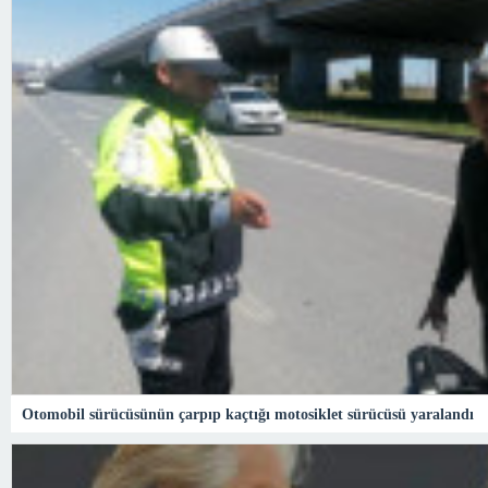
Otomobil sürücüsünün çarpıp kaçtığı motosiklet sürücüsü yaralandı