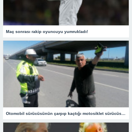
Maç sonrası rakip oyuncuyu yumrukladı!
Otomobil sürücüsünün çarpıp kaçtığı motosiklet sürücüsü yaralandı