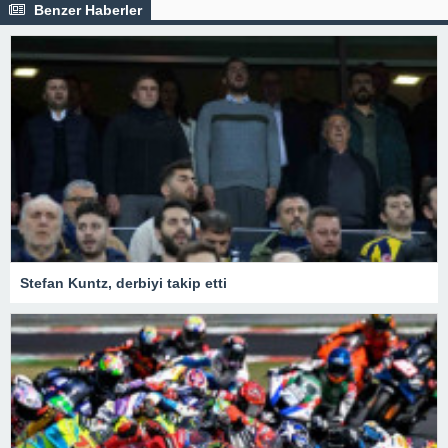
Benzer Haberler
Stefan Kuntz, derbiyi takip etti