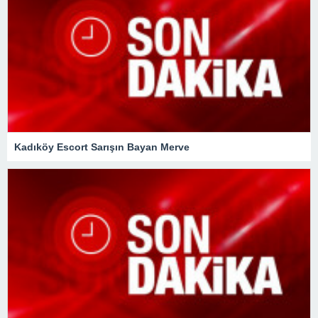
Kadıköy Escort Sarışın Bayan Merve