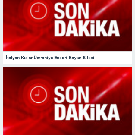
İtalyan Kızlar Ümraniye Escort Bayan Sitesi