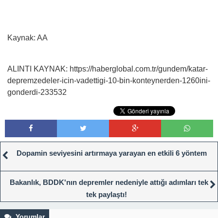
Kaynak: AA
ALINTI KAYNAK: https://haberglobal.com.tr/gundem/katar-
depremzedeler-icin-vadettigi-10-bin-konteynerden-1260ini-
gonderdi-233532
Dopamin seviyesini artırmaya yarayan en etkili 6 yöntem
Bakanlık, BDDK'nın depremler nedeniyle attığı adımları tek
tek paylaştı!
Yorumlar