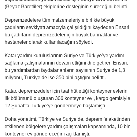
(Beyaz Baretliler) ekiplerine desteğinin süreceğini belirtti.
Depremzedelere tüm malzemeleriyle birlikte büyük
çadırların sevkiyatı amacıyla çalışıldığını kaydeden Ensari,
bu çadırların depremzedeler için büyük barınaklar ve
hastaneler olarak kullanılacağını söyledi.
Katar yardım kuruluşlarının Suriye ve Türkiye’ye yardım
sağlama çalışmalarının devam ettiğini dile getiren Ensari,
bu yardımlardan faydalananların sayısının Suriye’de 1,3
milyonu, Türkiye’de ise 350 bini aştığını belirtti.
Katar, depremzedeler için taahhüt ettiği konteyner evlerin
ilk bölümünü oluşturan 306 konteyner evi, kargo gemisiyle
12 Şubat’ta Türkiye’ye göndermeye başlamıştı.
Doha yönetimi, Türkiye ve Suriye’de, deprem felaketinden
etkilenen bölgelere yardım çalışmaları kapsamında, 10 bin
konteyner ev göndereceğini açıklamıştı.