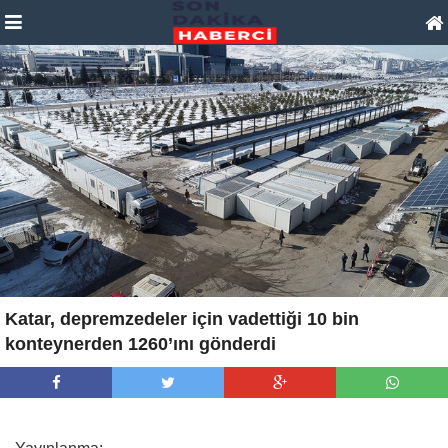
Katar, depremzedeler için vadettiği 10 bin
konteynerden 1260’ını gönderdi