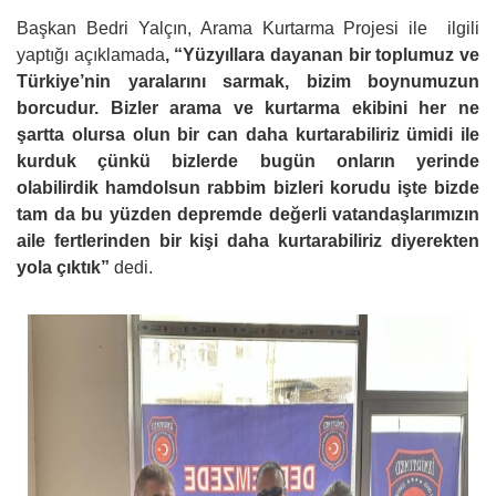
Başkan Bedri Yalçın, Arama Kurtarma Projesi ile ilgili
yaptığı açıklamada
, “Yüzyıllara dayanan bir toplumuz ve
Türkiye’nin yaralarını sarmak, bizim boynumuzun
borcudur. Bizler arama ve kurtarma ekibini her ne
şartta olursa olun bir can daha kurtarabiliriz ümidi ile
kurduk çünkü bizlerde bugün onların yerinde
olabilirdik hamdolsun rabbim bizleri korudu işte bizde
tam da bu yüzden depremde değerli vatandaşlarımızın
aile fertlerinden bir kişi daha kurtarabiliriz diyerekten
yola çıktık”
dedi.