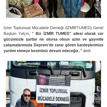
İzmir Toplumsal Mücadele Derneği (İZMİRTUMED) Genel
Başkan Yalçın
, ” Biz İZMİR TUMED” ailesi olarak var
gücümüzle şartlar ne olursa olsun azim ve gayretle
çalışmalarımızla Deprem’de zarar gören kardeşlerimize
yardım etmeye kesintisiz devam edeceğiz..”
dedi.