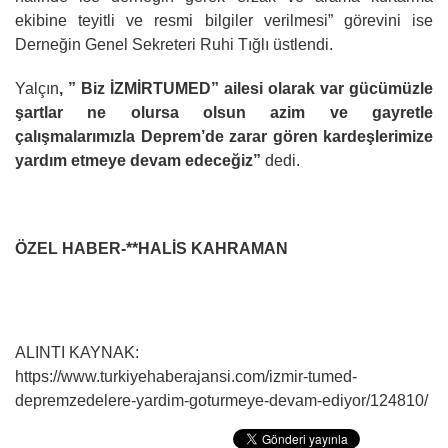
ekibine teyitli ve resmi bilgiler verilmesi” görevini ise
Derneğin Genel Sekreteri Ruhi Tığlı üstlendi.
Yalçın
, ” Biz İZMİRTUMED” ailesi olarak var gücümüzle
şartlar ne olursa olsun azim ve gayretle
çalışmalarımızla Deprem’de zarar gören kardeşlerimize
yardım etmeye devam edeceğiz”
dedi.
ÖZEL HABER-**HALİS KAHRAMAN
ALINTI KAYNAK:
https://www.turkiyehaberajansi.com/izmir-tumed-
depremzedelere-yardim-goturmeye-devam-ediyor/124810/