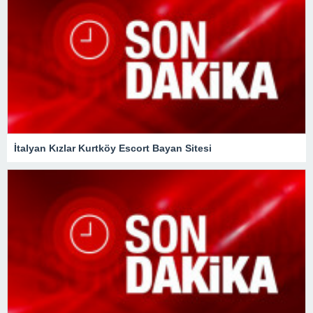
İtalyan Kızlar Kurtköy Escort Bayan Sitesi