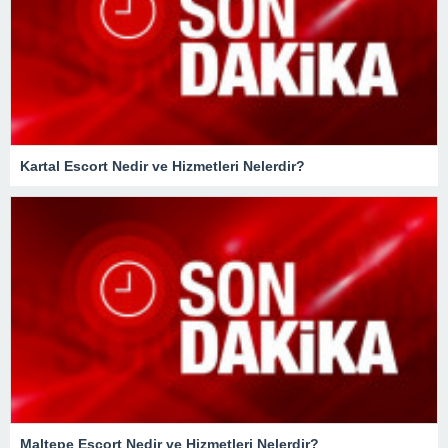
Kartal Escort Nedir ve Hizmetleri Nelerdir?
Maltepe Escort Nedir ve Hizmetleri Nelerdir?