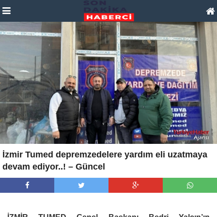
İzmir Tumed depremzedelere yardım eli uzatmaya
devam ediyor..! – Güncel