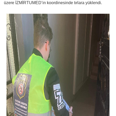
üzere İZMİRTUMED’in koordinesinde tırlara yüklendi.