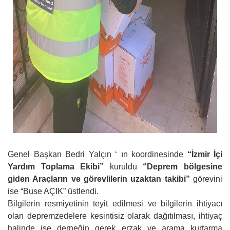
Genel Başkan Bedri Yalçın ‘ ın koordinesinde
“İzmir İçi
Yardım Toplama Ekibi”
kuruldu
“Deprem bölgesine
giden Araçların ve görevlilerin uzaktan takibi”
görevini
ise “Buse AÇIK” üstlendi.
Bilgilerin resmiyetinin teyit edilmesi ve bilgilerin ihtiyacı
olan depremzedelere kesintisiz olarak dağıtılması, ihtiyaç
halinde ise derneğin gerek erzak ve arama kurtarma