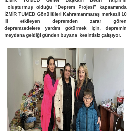
İZMİR TUMED Genel Başkanı Bedri Yalçın’ın
oluşturmuş olduğu “Deprem Projesi” kapsamında
İZMİR TUMED Gönüllüleri Kahramanmaraş merkezli 10
ili etkileyen depremden zarar gören
depremzedelere yardım götürmek için, depremin
meydana geldiği günden buyana kesintisiz çalışıyor.