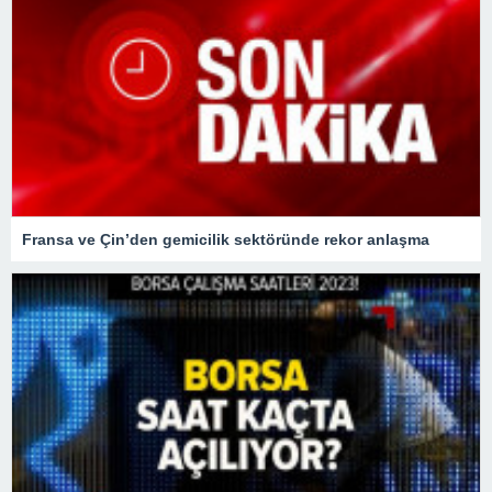
Fransa ve Çin’den gemicilik sektöründe rekor anlaşma