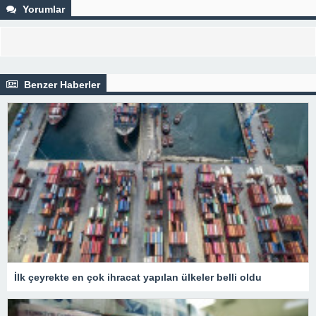
Yorumlar
Benzer Haberler
İlk çeyrekte en çok ihracat yapılan ülkeler belli oldu