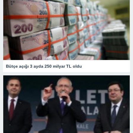
Bütçe açığı 3 ayda 250 milyar TL oldu