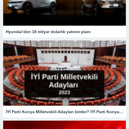
Hyundai’den 18 milyar dolarlık yatırım planı
İYİ Parti Konya Milletvekili Adayları kimler? İYİ Parti Konya Milletvekili Adayları belli oldu mu? İYİ Parti 2023 Konya Milletvekili Adayları!