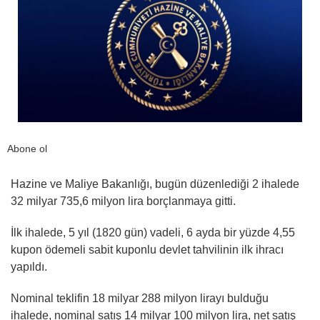
Abone ol
Hazine ve Maliye Bakanlığı, bugün düzenlediği 2 ihalede
32 milyar 735,6 milyon lira borçlanmaya gitti.
İlk ihalede, 5 yıl (1820 gün) vadeli, 6 ayda bir yüzde 4,55
kupon ödemeli sabit kuponlu devlet tahvilinin ilk ihracı
yapıldı.
Nominal teklifin 18 milyar 288 milyon lirayı bulduğu
ihalede, nominal satış 14 milyar 100 milyon lira, net satış