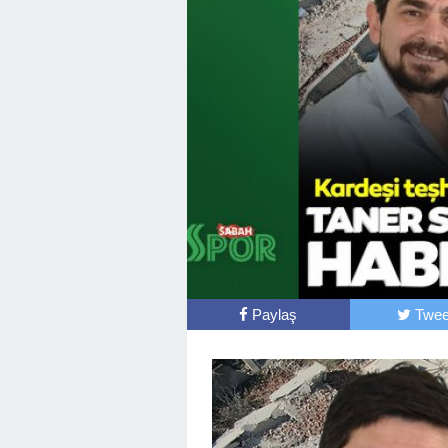
Paylaş
Twee