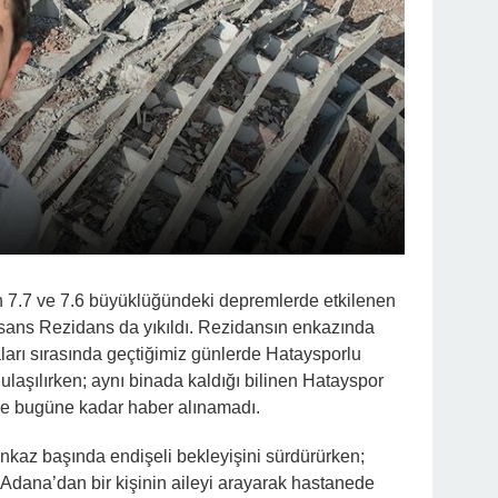
7.7 ve 7.6 büyüklüğündeki depremlerde etkilenen
sans Rezidans da yıkıldı. Rezidansın enkazında
arı sırasında geçtiğimiz günlerde Hataysporlu
ulaşılırken; aynı binada kaldığı bilinen Hatayspor
ise bugüne kadar haber alınamadı.
nkaz başında endişeli bekleyişini sürdürürken;
Adana’dan bir kişinin aileyi arayarak hastanede