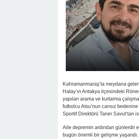
Kahramanmaraş’ta meydana gelen 
Hatay’ın Antakya ilçesindeki Röne
yapılan arama ve kurtarma çalışmal
futbolcu Atsu’nun cansız bedenine 
Sportif Direktörü Taner Savut’tan 
Aile depremin ardından günlerdir e
bugün önemli bir gelişme yaşandı. 