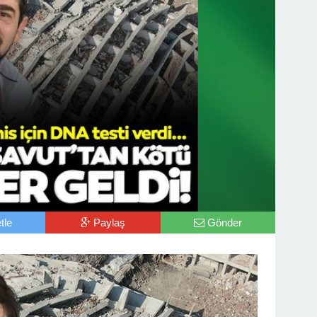
tle
Paylaş
Gönder