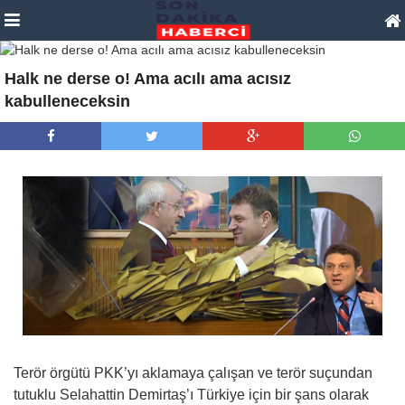
Halk ne derse o! Ama acılı ama acısız
kabulleneceksin
Terör örgütü PKK’yı aklamaya çalışan ve terör suçundan
tutuklu Selahattin Demirtaş’ı Türkiye için bir şans olarak