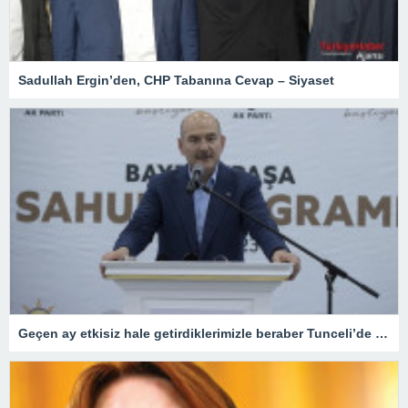
Sadullah Ergin’den, CHP Tabanına Cevap – Siyaset
Geçen ay etkisiz hale getirdiklerimizle beraber Tunceli’de terörist kalmadı