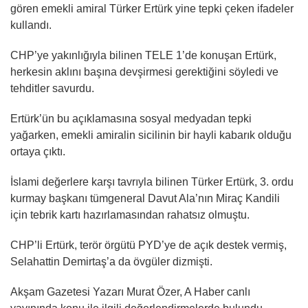
gören emekli amiral Türker Ertürk yine tepki çeken ifadeler
kullandı.
CHP’ye yakınlığıyla bilinen TELE 1’de konuşan Ertürk,
herkesin aklını başına devşirmesi gerektiğini söyledi ve
tehditler savurdu.
Ertürk’ün bu açıklamasına sosyal medyadan tepki
yağarken, emekli amiralin sicilinin bir hayli kabarık olduğu
ortaya çıktı.
İslami değerlere karşı tavrıyla bilinen Türker Ertürk, 3. ordu
kurmay başkanı tümgeneral Davut Ala’nın Miraç Kandili
için tebrik kartı hazırlamasından rahatsız olmuştu.
CHP’li Ertürk, terör örgütü PYD’ye de açık destek vermiş,
Selahattin Demirtaş’a da övgüler dizmişti.
Akşam Gazetesi Yazarı Murat Özer, A Haber canlı