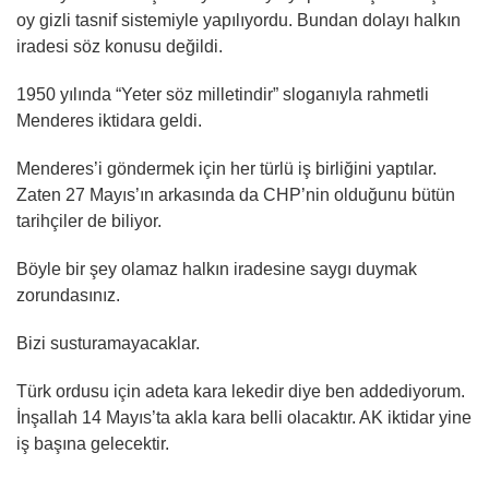
oy gizli tasnif sistemiyle yapılıyordu. Bundan dolayı halkın
iradesi söz konusu değildi.
1950 yılında “Yeter söz milletindir” sloganıyla rahmetli
Menderes iktidara geldi.
Menderes’i göndermek için her türlü iş birliğini yaptılar.
Zaten 27 Mayıs’ın arkasında da CHP’nin olduğunu bütün
tarihçiler de biliyor.
Böyle bir şey olamaz halkın iradesine saygı duymak
zorundasınız.
Bizi susturamayacaklar.
Türk ordusu için adeta kara lekedir diye ben addediyorum.
İnşallah 14 Mayıs’ta akla kara belli olacaktır. AK iktidar yine
iş başına gelecektir.