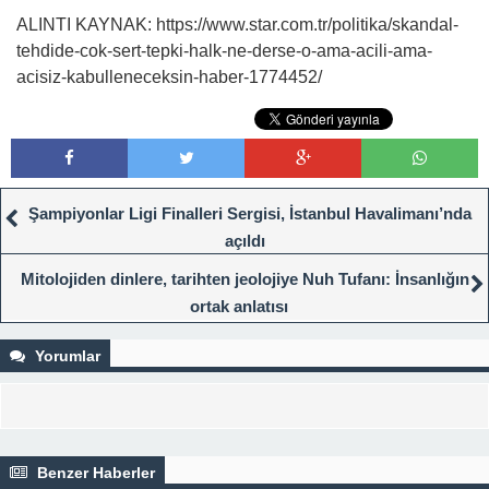
ALINTI KAYNAK: https://www.star.com.tr/politika/skandal-
tehdide-cok-sert-tepki-halk-ne-derse-o-ama-acili-ama-
acisiz-kabulleneceksin-haber-1774452/
Şampiyonlar Ligi Finalleri Sergisi, İstanbul Havalimanı’nda
açıldı
Mitolojiden dinlere, tarihten jeolojiye Nuh Tufanı: İnsanlığın
ortak anlatısı
Yorumlar
Benzer Haberler