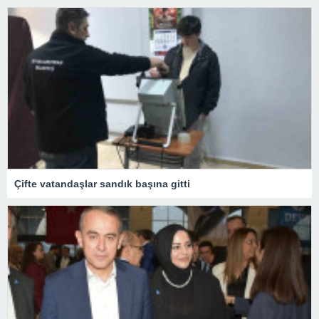
Çifte vatandaşlar sandık başına gitti