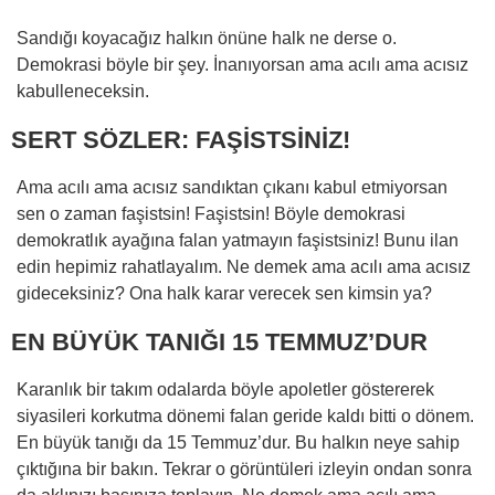
Sandığı koyacağız halkın önüne halk ne derse o.
Demokrasi böyle bir şey. İnanıyorsan ama acılı ama acısız
kabulleneceksin.
SERT SÖZLER: FAŞİSTSİNİZ!
Ama acılı ama acısız sandıktan çıkanı kabul etmiyorsan
sen o zaman faşistsin! Faşistsin! Böyle demokrasi
demokratlık ayağına falan yatmayın faşistsiniz! Bunu ilan
edin hepimiz rahatlayalım. Ne demek ama acılı ama acısız
gideceksiniz? Ona halk karar verecek sen kimsin ya?
EN BÜYÜK TANIĞI 15 TEMMUZ’DUR
Karanlık bir takım odalarda böyle apoletler göstererek
siyasileri korkutma dönemi falan geride kaldı bitti o dönem.
En büyük tanığı da 15 Temmuz’dur. Bu halkın neye sahip
çıktığına bir bakın. Tekrar o görüntüleri izleyin ondan sonra