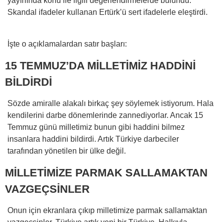
yayınında konu ile ilgili değerlendirmelerde bulundu.
Skandal ifadeler kullanan Ertürk’ü sert ifadelerle eleştirdi.
İşte o açıklamalardan satır başları:
15 TEMMUZ’DA MİLLETİMİZ HADDİNİ
BİLDİRDİ
Sözde amiralle alakalı birkaç şey söylemek istiyorum. Hala
kendilerini darbe dönemlerinde zannediyorlar. Ancak 15
Temmuz günü milletimiz bunun gibi haddini bilmez
insanlara haddini bildirdi. Artık Türkiye darbeciler
tarafından yönetilen bir ülke değil.
MİLLETİMİZE PARMAK SALLAMAKTAN
VAZGEÇSİNLER
Onun için ekranlara çıkıp milletimize parmak sallamaktan