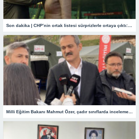
Son dakika | CHP’nin ortak listesi sürprizlerle ortaya çıktı: İstanbul’dan aday oluyor! İşte il il çok konuşulacak o isimler
Milli Eğitim Bakanı Mahmut Özer, çadır sınıflarda incelemelerde bulundu