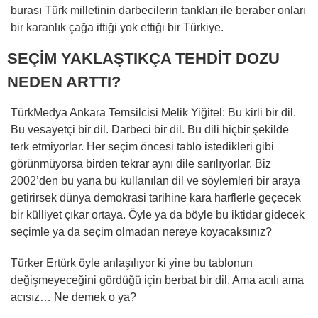
burası Türk milletinin darbecilerin tankları ile beraber onları
bir karanlık çağa ittiği yok ettiği bir Türkiye.
SEÇİM YAKLAŞTIKÇA TEHDİT DOZU
NEDEN ARTTI?
TürkMedya Ankara Temsilcisi Melik Yiğitel: Bu kirli bir dil.
Bu vesayetçi bir dil. Darbeci bir dil. Bu dili hiçbir şekilde
terk etmiyorlar. Her seçim öncesi tablo istedikleri gibi
görünmüyorsa birden tekrar aynı dile sarılıyorlar. Biz
2002’den bu yana bu kullanılan dil ve söylemleri bir araya
getirirsek dünya demokrasi tarihine kara harflerle geçecek
bir külliyet çıkar ortaya. Öyle ya da böyle bu iktidar gidecek
seçimle ya da seçim olmadan nereye koyacaksınız?
Türker Ertürk öyle anlaşılıyor ki yine bu tablonun
değişmeyeceğini gördüğü için berbat bir dil. Ama acılı ama
acısız… Ne demek o ya?