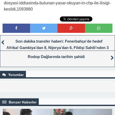
dosyasi-iddiasinda-bulunan-yasar-okuyan-in-chp-ile-ilisigi-
kesildi,1093880
Son dakika transfer haberi: Fenerbahçe’de hedef
Afrika! Gambiya’dan 8, Nijerya’dan 6, Fildişi Sahili’nden 3
futbolcu…
Rodop Dağlarında tarihin şahidi
Yorumlar
Benzer Haberler