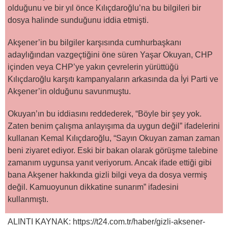
olduğunu ve bir yıl önce Kılıçdaroğlu’na bu bilgileri bir
dosya halinde sunduğunu iddia etmişti.
Akşener’in bu bilgiler karşısında cumhurbaşkanı
adaylığından vazgeçtiğini öne süren Yaşar Okuyan, CHP
içinden veya CHP’ye yakın çevrelerin yürüttüğü
Kılıçdaroğlu karşıtı kampanyaların arkasında da İyi Parti ve
Akşener’in olduğunu savunmuştu.
Okuyan’ın bu iddiasını reddederek, “Böyle bir şey yok.
Zaten benim çalışma anlayışıma da uygun değil” ifadelerini
kullanan Kemal Kılıçdaroğlu, “Sayın Okuyan zaman zaman
beni ziyaret ediyor. Eski bir bakan olarak görüşme talebine
zamanım uygunsa yanıt veriyorum. Ancak ifade ettiği gibi
bana Akşener hakkında gizli bilgi veya da dosya vermiş
değil. Kamuoyunun dikkatine sunarım” ifadesini
kullanmıştı.
ALINTI KAYNAK: https://t24.com.tr/haber/gizli-aksener-