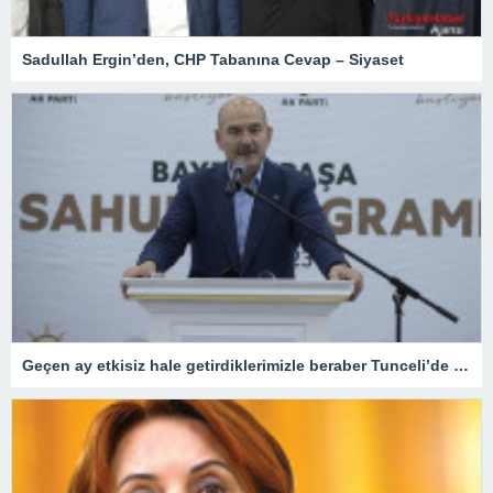
Sadullah Ergin’den, CHP Tabanına Cevap – Siyaset
Geçen ay etkisiz hale getirdiklerimizle beraber Tunceli’de terörist kalmadı