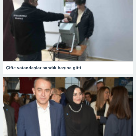
Çifte vatandaşlar sandık başına gitti