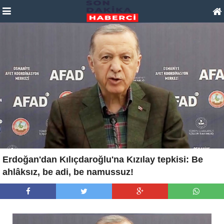
Erdoğan'dan Kılıçdaroğlu'na Kızılay tepkisi: Be
ahlâksız, be adi, be namussuz!