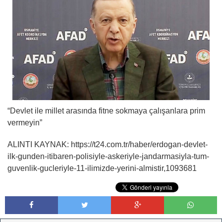
“Devlet ile millet arasında fitne sokmaya çalışanlara prim
vermeyin”
ALINTI KAYNAK: https://t24.com.tr/haber/erdogan-devlet-
ilk-gunden-itibaren-polisiyle-askeriyle-jandarmasiyla-tum-
guvenlik-gucleriyle-11-ilimizde-yerini-almistir,1093681