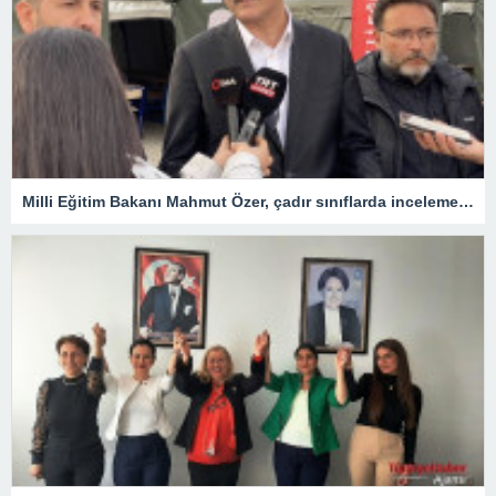
Milli Eğitim Bakanı Mahmut Özer, çadır sınıflarda incelemelerde bulundu