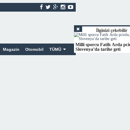
İlginizi çekebilir
Milli sporcu Fatih Arda pci
Slovenya’da tarihe geti
Magazin
Otomobil
TÜMÜ