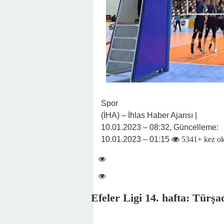
Spor
(İHA) – İhlas Haber Ajansı |
10.01.2023 – 08:32, Güncelleme:
10.01.2023 – 01:15
5341+ kez o
Efeler Ligi 14. hafta: Türş