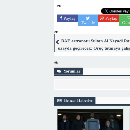
Paylaş
Paylaş
Tweetle
Gön
BAE astronotu Sultan Al Neyadi R
uzayda geçirecek: Oruç tutmaya çalış
Yorumlar
Benzer Haberler