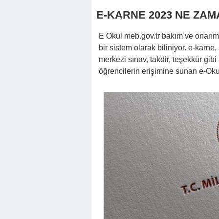
E-KARNE 2023 NE ZA
E Okul meb.gov.tr bakım ve onarım 
bir sistem olarak biliniyor. e-karne,
merkezi sınav, takdir, teşekkür gibi 
öğrencilerin erişimine sunan e-Oku