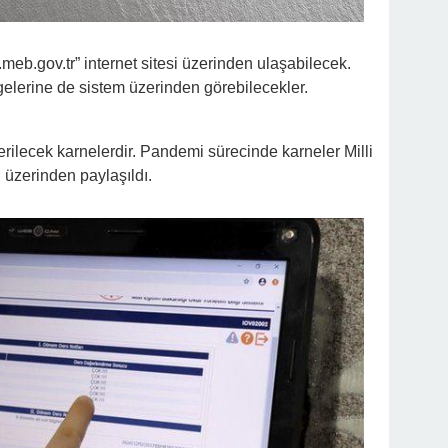
meb.gov.tr” internet sitesi üzerinden ulaşabilecek.
lgelerine de sistem üzerinden görebilecekler.
verilecek karnelerdir. Pandemi sürecinde karneler Milli
 üzerinden paylaşıldı.