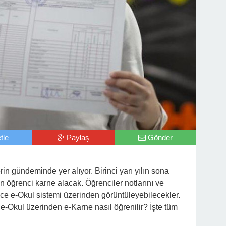
tle
Paylaş
Gönder
in gündeminde yer alıyor. Birinci yarı yılın sona
on öğrenci karne alacak. Öğrenciler notlarını ve
nce e-Okul sistemi üzerinden görüntüleyebilecekler.
-Okul üzerinden e-Karne nasıl öğrenilir? İşte tüm