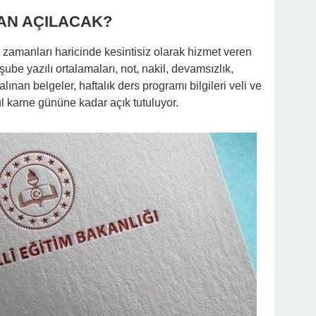
MAN AÇILACAK?
zamanları haricinde kesintisiz olarak hizmet veren
 şube yazılı ortalamaları, not, nakil, devamsızlık,
alınan belgeler, haftalık ders programı bilgileri veli ve
l karne gününe kadar açık tutuluyor.