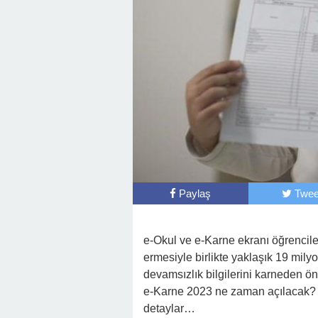
Paylaş
Twee
e-Okul ve e-Karne ekranı öğrenciler
ermesiyle birlikte yaklaşık 19 mily
devamsızlık bilgilerini karneden ö
e-Karne 2023 ne zaman açılacak? e
detaylar…