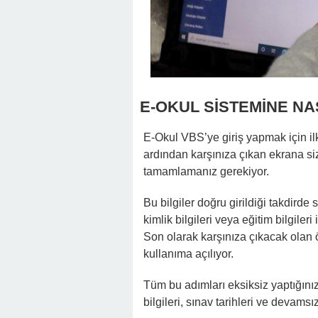
E-OKUL SİSTEMİNE NAS
E-Okul VBS’ye giriş yapmak için il
ardından karşınıza çıkan ekrana sizd
tamamlamanız gerekiyor.
Bu bilgiler doğru girildiği takdirde
kimlik bilgileri veya eğitim bilgiler
Son olarak karşınıza çıkacak olan ö
kullanıma açılıyor.
Tüm bu adımları eksiksiz yaptığınız
bilgileri, sınav tarihleri ve devamsız