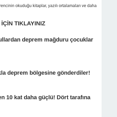
encinin okuduğu kitaplar, yazılı ortalamaları ve daha
ÇİN TIKLAYINIZ
ullardan deprem mağduru çocuklar
ıkla deprem bölgesine gönderdiler!
n 10 kat daha güçlü! Dört tarafına