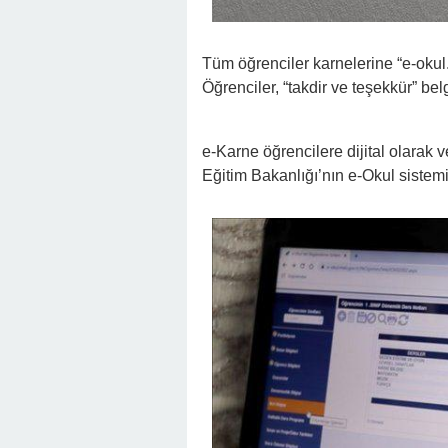
Tüm öğrenciler karnelerine “e-okul.
Öğrenciler, “takdir ve teşekkür” be
e-Karne öğrencilere dijital olarak 
Eğitim Bakanlığı’nın e-Okul sistemi