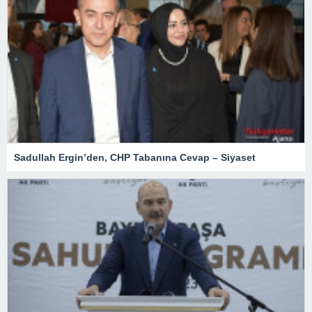
Sadullah Ergin’den, CHP Tabanına Cevap – Siyaset