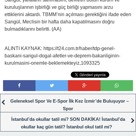
kuruluşlarının işbirliği ve güç birliği yapmasını arzu
ettiklerini aktardı. TBMM’nin açılması gerektiğini ifade eden
Sarıgül, Meclisin bir hafta daha kapatılmasını doğru
bulmadıklarını belirtti. (AA)
ALINTI KAYNAK: https://t24.com.tr/haber/tdp-genel-
baskani-sarigul-dogal-afetler-ve-deprem-bakanliginin-
kurulmasini-onemle-beklemekteyiz,1093325
Geleneksel Spor Ve E-Spor İlk Kez İzmir’de Buluşuyor –
Spor
İstanbul’da okullar tatil mi? SON DAKİKA! İstanbul’da
okullar kaç gün tatil? İstanbul okul tatil mi?