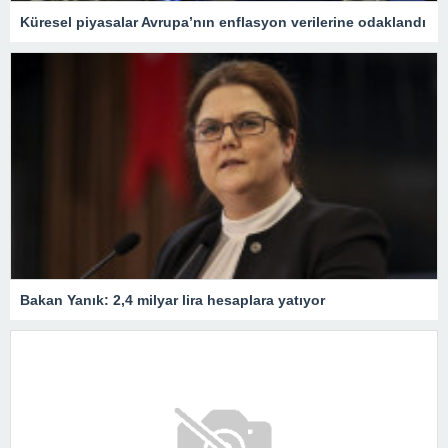
Küresel piyasalar Avrupa’nın enflasyon verilerine odaklandı
Bakan Yanık: 2,4 milyar lira hesaplara yatıyor