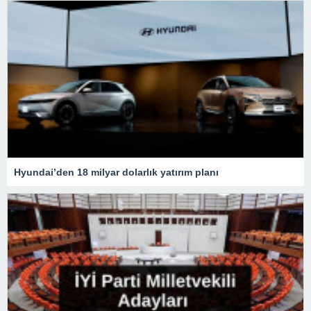
Hyundai’den 18 milyar dolarlık yatırım planı