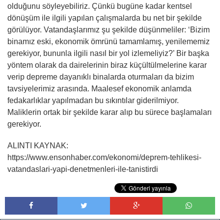
olduğunu söyleyebiliriz. Çünkü bugüne kadar kentsel
dönüşüm ile ilgili yapılan çalışmalarda bu net bir şekilde
görülüyor. Vatandaşlarımız şu şekilde düşünmeliler: ‘Bizim
binamız eski, ekonomik ömrünü tamamlamış, yenilememiz
gerekiyor, bununla ilgili nasıl bir yol izlemeliyiz?’ Bir başka
yöntem olarak da dairelerinin biraz küçültülmelerine karar
verip depreme dayanıklı binalarda oturmaları da bizim
tavsiyelerimiz arasında. Maalesef ekonomik anlamda
fedakarlıklar yapılmadan bu sıkıntılar giderilmiyor.
Maliklerin ortak bir şekilde karar alıp bu sürece başlamaları
gerekiyor.
ALINTI KAYNAK:
https://www.ensonhaber.com/ekonomi/deprem-tehlikesi-
vatandaslari-yapi-denetmenleri-ile-tanistirdi