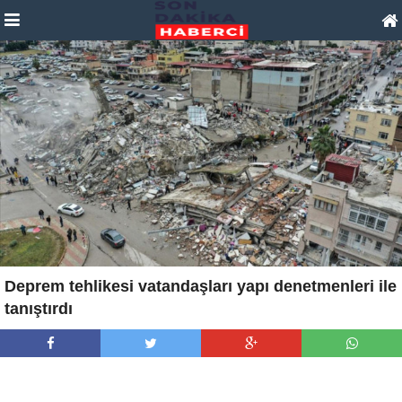
Deprem tehlikesi vatandaşları yapı denetmenleri ile
tanıştırdı