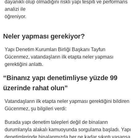
dayanıklı olup olmadığını riskli yapı tespiti ve performans
analizi ile
öğreniyor.
Neler yapması gerekiyor?
Yapı Denetim Kurumları Birliği Başkanı Tayfun
Gücenmez, vatandaşların ilk etapta neler yapması
gerektiğini
anlattı.
“Binanız yapı denetimliyse yüzde 99
üzerinde rahat olun”
Vatandaşların ilk etapta neler yapması gerektiğini bildiren
Gücenmez, şu bilgileri verdi:
Burada yapı denetim talepleri değil de binaların
durumlarıyla alakalı kamuoyunda sorgulama başladı. Yapı
denetimlerinde binalarımızda her ne kadar sıkıntı yaşansa