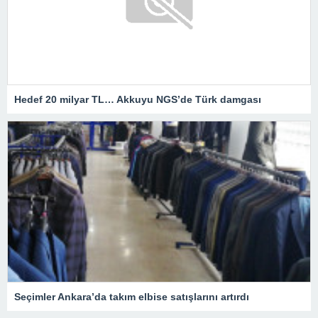
Hedef 20 milyar TL… Akkuyu NGS’de Türk damgası
Seçimler Ankara’da takım elbise satışlarını artırdı