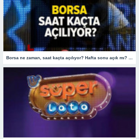
Borsa ne zaman, saat kaçta açılıyor? Hafta sonu açık mı? BORSA ÇALIŞMA SAATLERİ 2023