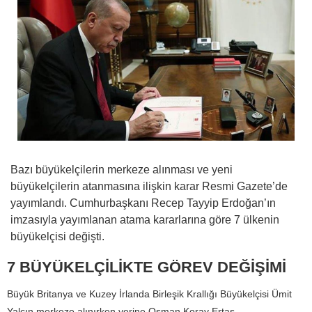
Bazı büyükelçilerin merkeze alınması ve yeni
büyükelçilerin atanmasına ilişkin karar Resmi Gazete’de
yayımlandı. Cumhurbaşkanı Recep Tayyip Erdoğan’ın
imzasıyla yayımlanan atama kararlarına göre 7 ülkenin
büyükelçisi değişti.
7 BÜYÜKELÇİLİKTE GÖREV DEĞİŞİMİ
Büyük Britanya ve Kuzey İrlanda Birleşik Krallığı Büyükelçisi Ümit
Yalçın merkeze alınırken yerine Osman Koray Ertaş,