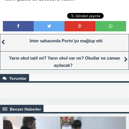
Inter sahasında Porto’yu mağlup etti
Yarın okul tatil mi? Yarın okul var mı? Okullar ne zaman
açılacak?
Yorumlar
Benzer Haberler