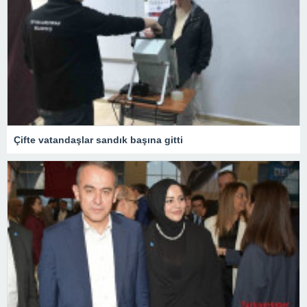
Çifte vatandaşlar sandık başına gitti