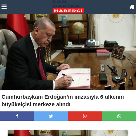
Cumhurbaşkanı Erdoğan’ın imzasıyla 6 ülkenin
büyükelçisi merkeze alındı