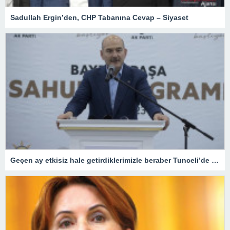
Sadullah Ergin’den, CHP Tabanına Cevap – Siyaset
Geçen ay etkisiz hale getirdiklerimizle beraber Tunceli’de terörist kalmadı