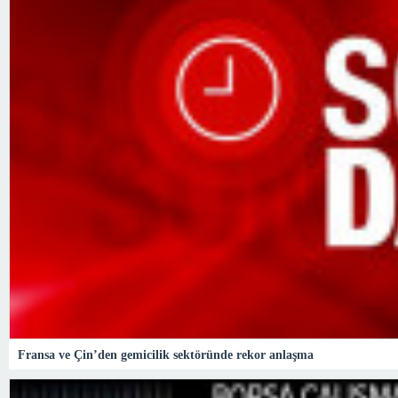
Fransa ve Çin’den gemicilik sektöründe rekor anlaşma