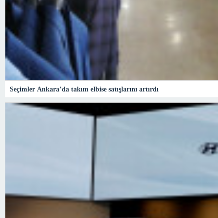
Seçimler Ankara’da takım elbise satışlarını artırdı