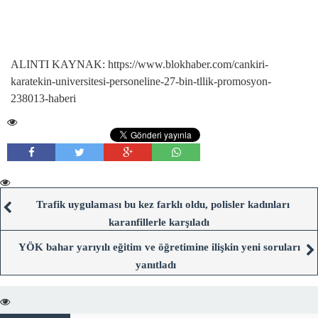
ALINTI KAYNAK: https://www.blokhaber.com/cankiri-
karatekin-universitesi-personeline-27-bin-tllik-promosyon-
238013-haberi
Trafik uygulaması bu kez farklı oldu, polisler kadınları
karanfillerle karşıladı
YÖK bahar yarıyılı eğitim ve öğretimine ilişkin yeni soruları
yanıtladı