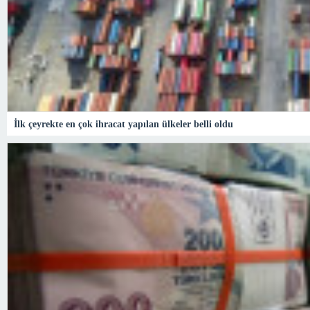
İlk çeyrekte en çok ihracat yapılan ülkeler belli oldu