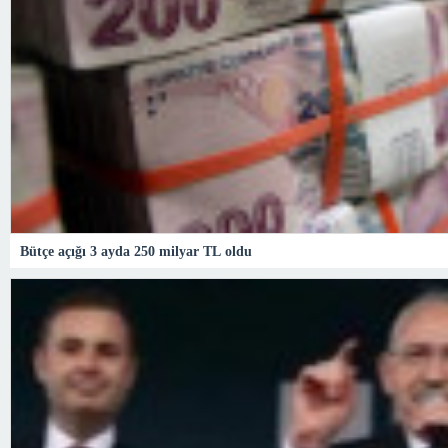
Bütçe açığı 3 ayda 250 milyar TL oldu