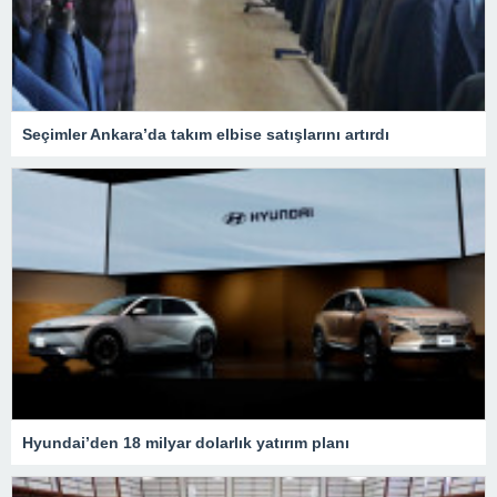
Seçimler Ankara’da takım elbise satışlarını artırdı
Hyundai’den 18 milyar dolarlık yatırım planı