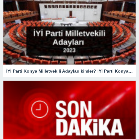
İYİ Parti Konya Milletvekili Adayları kimler? İYİ Parti Konya Milletvekili Adayları belli oldu mu? İYİ Parti 2023 Konya Milletvekili Adayları!