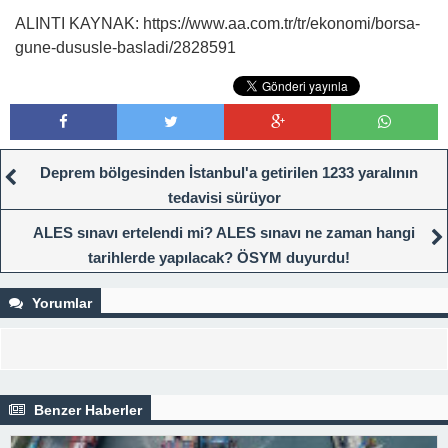
ALINTI KAYNAK: https://www.aa.com.tr/tr/ekonomi/borsa-
gune-dususle-basladi/2828591
Deprem bölgesinden İstanbul'a getirilen 1233 yaralının
tedavisi sürüyor
ALES sınavı ertelendi mi? ALES sınavı ne zaman hangi
tarihlerde yapılacak? ÖSYM duyurdu!
Yorumlar
Benzer Haberler