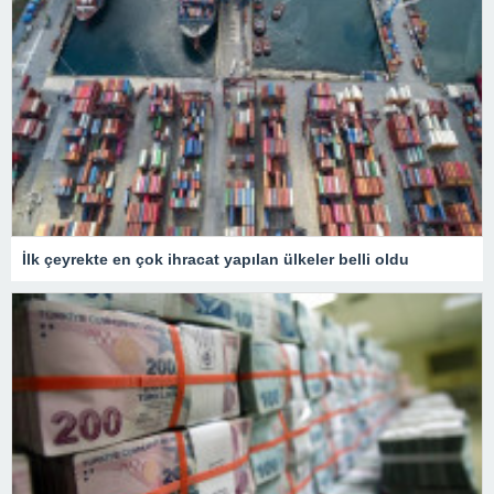
İlk çeyrekte en çok ihracat yapılan ülkeler belli oldu