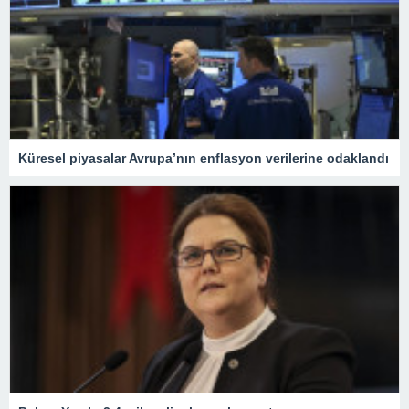
Küresel piyasalar Avrupa’nın enflasyon verilerine odaklandı