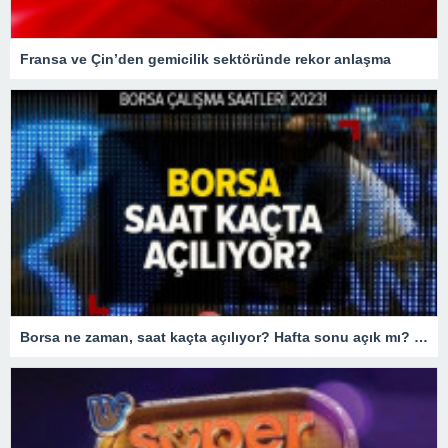
Fransa ve Çin’den gemicilik sektöründe rekor anlaşma
Borsa ne zaman, saat kaçta açılıyor? Hafta sonu açık mı? BORSA ÇALIŞMA SAATLERİ 2023