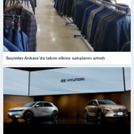
Seçimler Ankara’da takım elbise satışlarını artırdı