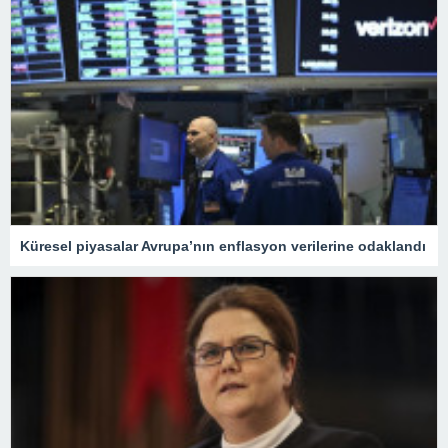
Küresel piyasalar Avrupa’nın enflasyon verilerine odaklandı