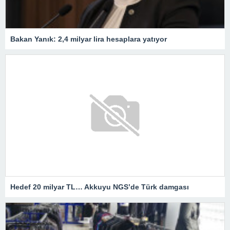
Bakan Yanık: 2,4 milyar lira hesaplara yatıyor
Hedef 20 milyar TL… Akkuyu NGS’de Türk damgası