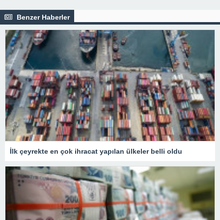
Benzer Haberler
İlk çeyrekte en çok ihracat yapılan ülkeler belli oldu