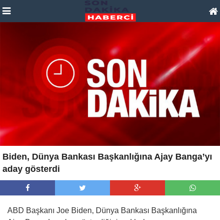
Biden, Dünya Bankası Başkanlığına Ajay Banga’yı
aday gösterdi
ABD Başkanı Joe Biden, Dünya Bankası Başkanlığına