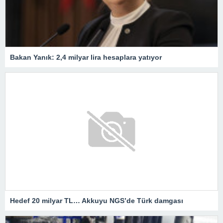
Bakan Yanık: 2,4 milyar lira hesaplara yatıyor
Hedef 20 milyar TL… Akkuyu NGS’de Türk damgası