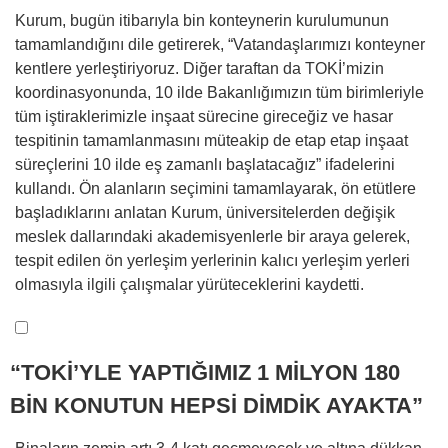
Kurum, bugün itibarıyla bin konteynerin kurulumunun
tamamlandığını dile getirerek, “Vatandaşlarımızı konteyner
kentlere yerleştiriyoruz. Diğer taraftan da TOKİ’mizin
koordinasyonunda, 10 ilde Bakanlığımızın tüm birimleriyle
tüm iştiraklerimizle inşaat sürecine gireceğiz ve hasar
tespitinin tamamlanmasını müteakip de etap etap inşaat
süreçlerini 10 ilde eş zamanlı başlatacağız” ifadelerini
kullandı. Ön alanların seçimini tamamlayarak, ön etütlere
başladıklarını anlatan Kurum, üniversitelerden değişik
meslek dallarındaki akademisyenlerle bir araya gelerek,
tespit edilen ön yerleşim yerlerinin kalıcı yerleşim yerleri
olmasıyla ilgili çalışmalar yürüteceklerini kaydetti.
“TOKİ’YLE YAPTIĞIMIZ 1 MİLYON 180
BİN KONUTUN HEPSİ DİMDİK AYAKTA”