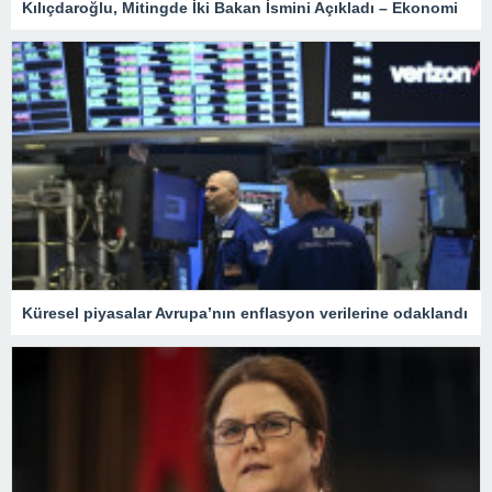
Kılıçdaroğlu, Mitingde İki Bakan İsmini Açıkladı – Ekonomi
Küresel piyasalar Avrupa’nın enflasyon verilerine odaklandı