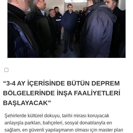
“3-4 AY İÇERİSİNDE BÜTÜN DEPREM
BÖLGELERİNDE İNŞA FAALİYETLERİ
BAŞLAYACAK”
Şehirlerde kültürel dokuyu, tarihi mirası koruyacak
anlayışla parkları, bahçeleri, sosyal donatılarıyla en
sağlam, en güvenli yapılaşmanın olması için master plan