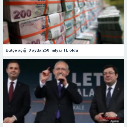
Bütçe açığı 3 ayda 250 milyar TL oldu