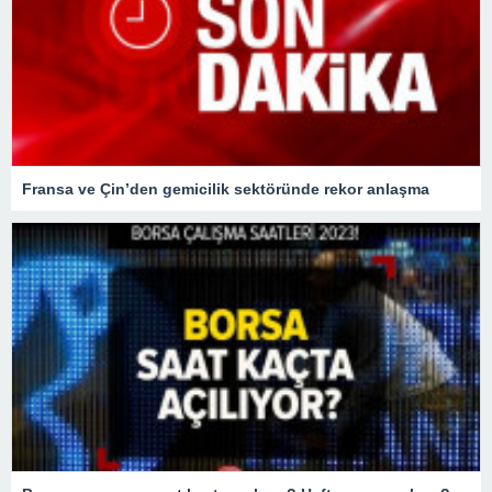
Fransa ve Çin’den gemicilik sektöründe rekor anlaşma