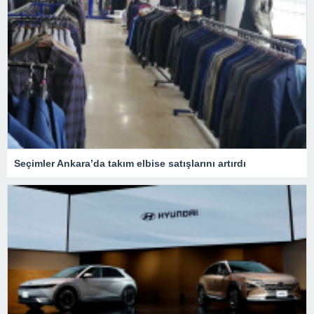
Seçimler Ankara’da takım elbise satışlarını artırdı