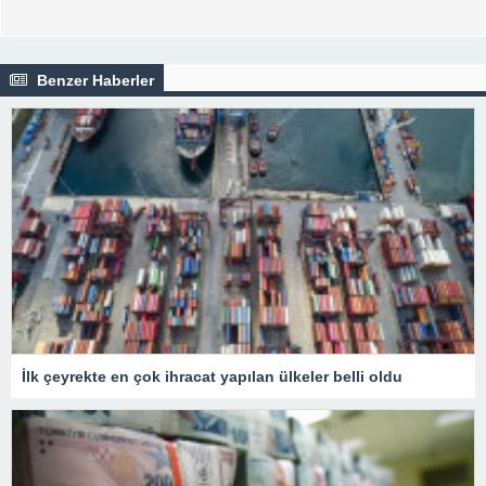
Benzer Haberler
İlk çeyrekte en çok ihracat yapılan ülkeler belli oldu