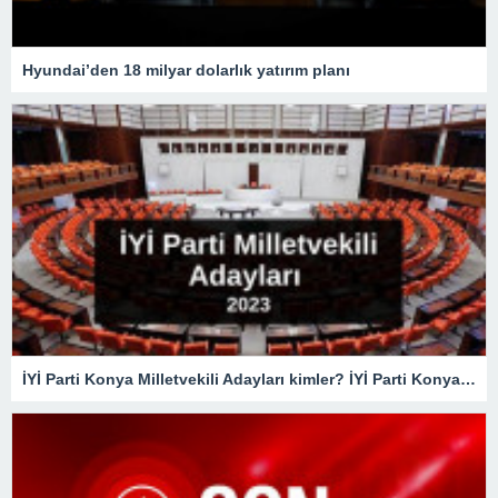
Hyundai’den 18 milyar dolarlık yatırım planı
İYİ Parti Konya Milletvekili Adayları kimler? İYİ Parti Konya Milletvekili Adayları belli oldu mu? İYİ Parti 2023 Konya Milletvekili Adayları!