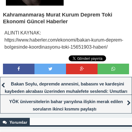
Kahramanmaraş Murat Kurum Deprem Toki
Ekonomi Güncel Haberler
ALINTI KAYNAK:
https://www.haberler.com/ekonomi/bakan-kurum-deprem-
bolgesinde-koordinasyonu-toki-15651903-haberi/
Bakan Soylu, depremde annesini, babasını ve kardeşini
kaybeden akrabası üzerinden muhalefete seslendi: Umutları
söndürmeyin
YÖK üniversitelerin bahar yarıyılına ilişkin merak edilen
soruların ikinci kısmını paylaştı
Yorumlar