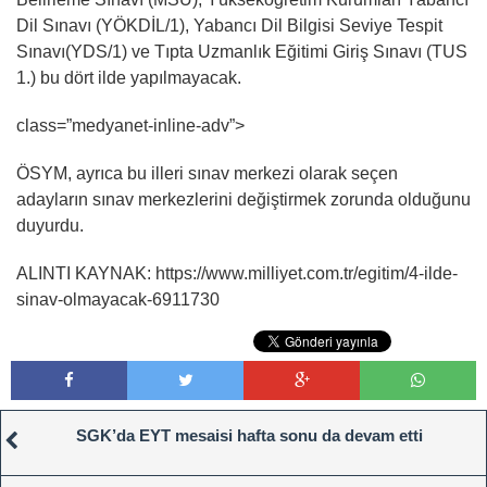
Dil Sınavı (YÖKDİL/1), Yabancı Dil Bilgisi Seviye Tespit
Sınavı(YDS/1) ve Tıpta Uzmanlık Eğitimi Giriş Sınavı (TUS
1.) bu dört ilde yapılmayacak.
class=”medyanet-inline-adv”>
ÖSYM, ayrıca bu illeri sınav merkezi olarak seçen
adayların sınav merkezlerini değiştirmek zorunda olduğunu
duyurdu.
ALINTI KAYNAK: https://www.milliyet.com.tr/egitim/4-ilde-
sinav-olmayacak-6911730
SGK’da EYT mesaisi hafta sonu da devam etti