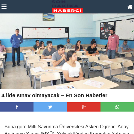
4 ilde sınav olmayacak – En Son Haberler
Buna göre Milli Savunma Üniversitesi Askeri Öğrenci Aday
Belirleme Sınavı (MSÜ), Yükseköğretim Kurumları Yabancı