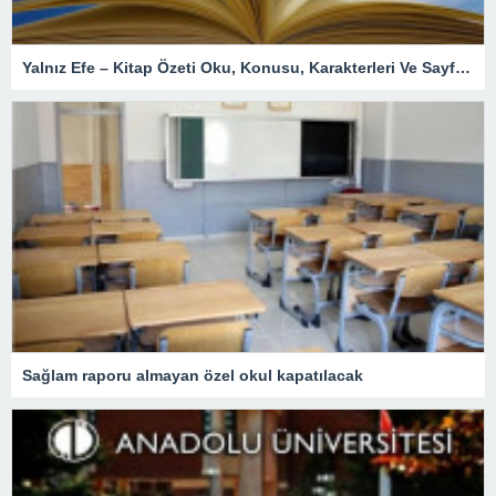
Yalnız Efe – Kitap Özeti Oku, Konusu, Karakterleri Ve Sayfa Sayısı – En Son Haberler
Sağlam raporu almayan özel okul kapatılacak