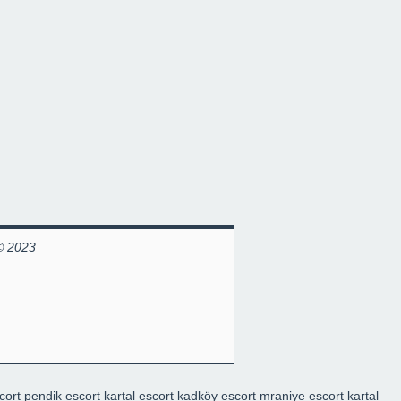
© 2023
cort
pendik escort
kartal escort
kadköy escort
mraniye escort
kartal