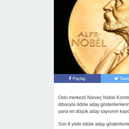
Paylaş
Twee
Oslo merkezli Norveç Nobel Komite
itibarıyla ödüle aday gösterilenler
yana en düşük aday sayısının kayde
Son 8 yıldır ödüle aday gösterilen