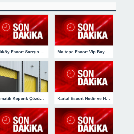
Kadıköy Escort Sarışın Bayan Merve
Maltepe Escort Vip Bayan Sude
Otomatik Kepenk Çözümleri
Kartal Escort Nedir ve Hizmetleri Nelerdir?