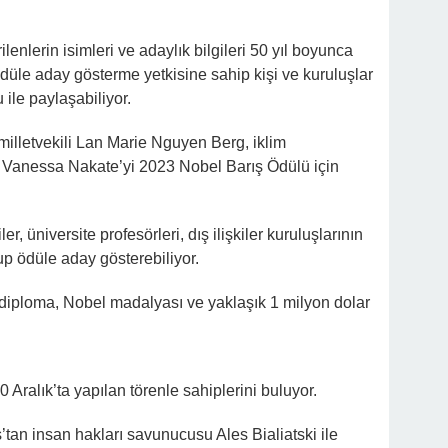
lenlerin isimleri ve adaylık bilgileri 50 yıl boyunca
 ödüle aday gösterme yetkisine sahip kişi ve kuruluşlar
 ile paylaşabiliyor.
 milletvekili Lan Marie Nguyen Berg, iklim
e Vanessa Nakate’yi 2023 Nobel Barış Ödülü için
er, üniversite profesörleri, dış ilişkiler kuruluşlarının
up ödüle aday gösterebiliyor.
diploma, Nobel madalyası ve yaklaşık 1 milyon dolar
 Aralık’ta yapılan törenle sahiplerini buluyor.
an insan hakları savunucusu Ales Bialiatski ile