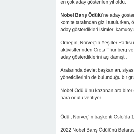
en çok aday gösterilen yıl oldu.
Nobel Barış Ödülü
‘ne aday gösteri
komite tarafından gizli tutulurken,
aday gösterdikleri isimleri kamuoyu
Örneğin, Norveç’in Yeşiller Partisi
aktivistlerinden Greta Thunberg v
aday gösterdiklerini açıklamıştı.
Aralarında devlet başkanları, siyasil
yöneticilerinin de bulunduğu bir gr
Nobel Ödülü’nü kazananlara birer 
para ödülü veriliyor.
Ödül, Norveç’in başkenti Oslo’da 10
2022 Nobel Barış Ödülünü Belarus’t