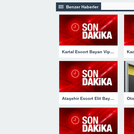
Benzer Haberler
Kartal Escort Bayan Vip Deniz
Ataşehir Escort Elit Bayan Fatma