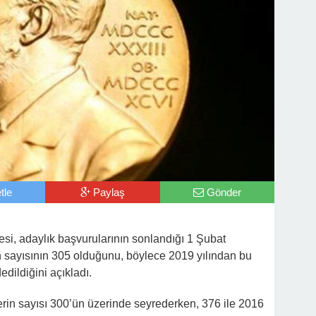
tle
Paylaş
Gönder
si, adaylık başvurularının sonlandığı 1 Şubat
in sayısının 305 olduğunu, böylece 2019 yılından bu
dildiğini açıkladı.
lerin sayısı 300’ün üzerinde seyrederken, 376 ile 2016